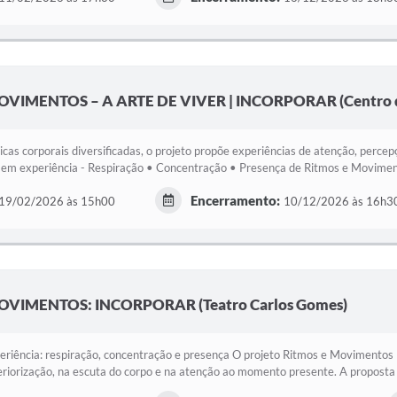
OVIMENTOS – A ARTE DE VIVER | INCORPORAR (Centro d
icas corporais diversificadas, o projeto propõe experiências de atenção, perce
 em experiência - Respiração • Concentração • Presença de Ritmos e Moviment
Encerramento:
19/02/2026 às 15h00
10/12/2026 às 16h3
OVIMENTOS: INCORPORAR (Teatro Carlos Gomes)
riência: respiração, concentração e presença O projeto Ritmos e Movimentos 
eriorização, na escuta do corpo e na atenção ao momento presente. A proposta é 