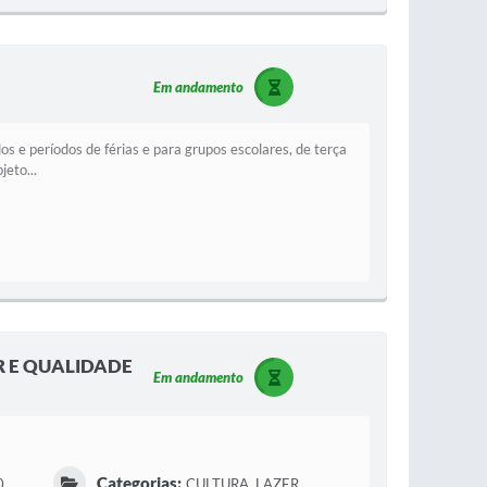
Em andamento
s e períodos de férias e para grupos escolares, de terça
eto...
R E QUALIDADE
Em andamento
Categorias:
0
CULTURA, LAZER