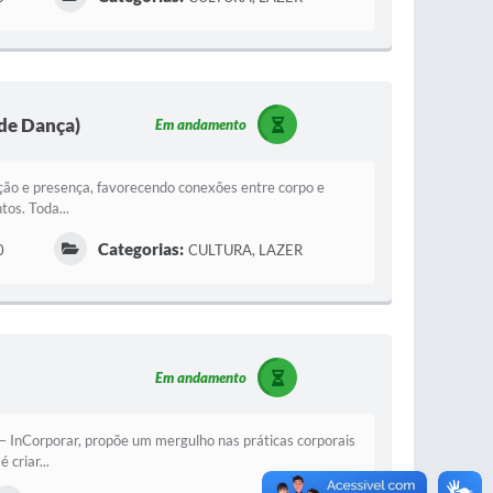
e Dança)
Em andamento
pção e presença, favorecendo conexões entre corpo e
os. Toda...
Categorias:
0
CULTURA, LAZER
Em andamento
– InCorporar, propõe um mergulho nas práticas corporais
criar...