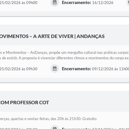
Encerramento:
25/02/2026 às 09h00
16/12/2026
OVIMENTOS – A ARTE DE VIVER | ANDANÇAS
s e Movimentos – AnDanças, propõe um mergulho cultural nas práticas corpora
de existir. A proposta é vivenciar diferentes ritmos e movimentos do corpo ex
Encerramento:
25/02/2026 às 09h30
09/12/2026 às 11h0
COM PROFESSOR COT
terças, quartas e sextas-feiras, das 20h às 21h30. Gratuito