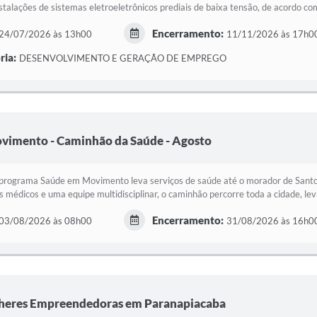
nstalações de sistemas eletroeletrônicos prediais de baixa tensão, de acordo com
Encerramento:
24/07/2026 às 13h00
11/11/2026 às 17h0
ria:
DESENVOLVIMENTO E GERAÇÃO DE EMPREGO
vimento - Caminhão da Saúde - Agosto
programa Saúde em Movimento leva serviços de saúde até o morador de Santo
os médicos e uma equipe multidisciplinar, o caminhão percorre toda a cidade, lev
Encerramento:
03/08/2026 às 08h00
31/08/2026 às 16h0
lheres Empreendedoras em Paranapiacaba