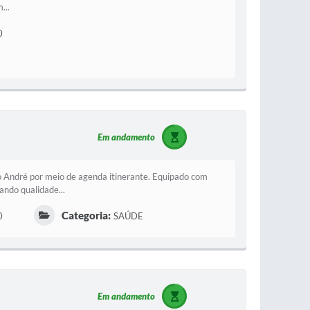
...
0
Em andamento
 André por meio de agenda itinerante. Equipado com
ando qualidade...
Categoria:
0
SAÚDE
Em andamento