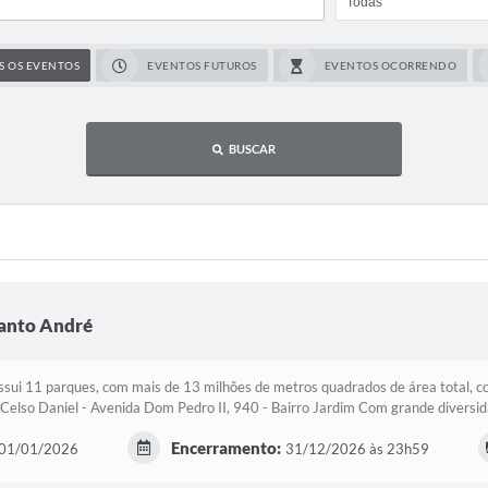
S OS EVENTOS
EVENTOS FUTUROS
EVENTOS OCORRENDO
BUSCAR
Santo André
sui 11 parques, com mais de 13 milhões de metros quadrados de área total, c
 Celso Daniel - Avenida Dom Pedro II, 940 - Bairro Jardim Com grande diversid
Encerramento:
01/01/2026
31/12/2026 às 23h59