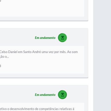
0
Em andamento
o Celso Daniel em Santo André uma vez por mês. Ao som
ão o...
0
Em andamento
bjetivo o desenvolvimento de competências relativas á