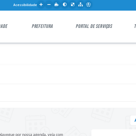
Acessibilidade
DADE
PREFEITURA
PORTAL DE SERVIÇOS
! Navegue por nossa agenda, veja com