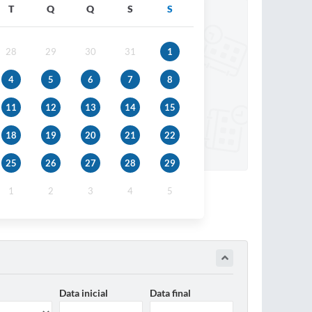
T
Q
Q
S
S
28
29
30
31
1
4
5
6
7
8
11
12
13
14
15
18
19
20
21
22
25
26
27
28
29
1
2
3
4
5
Data inicial
Data final