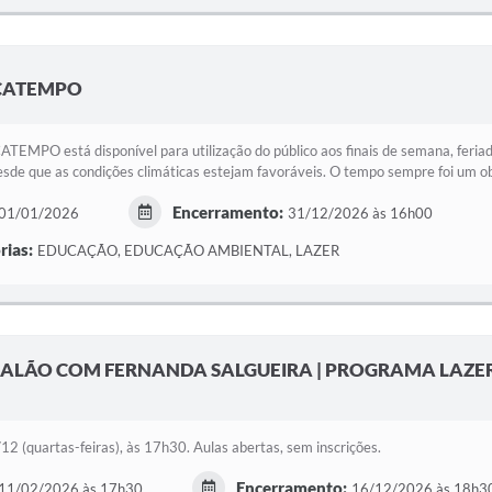
AÇATEMPO
EMPO está disponível para utilização do público aos finais de semana, feriado
desde que as condições climáticas estejam favoráveis. O tempo sempre foi um obj
Encerramento:
01/01/2026
31/12/2026 às 16h00
rias:
EDUCAÇÃO, EDUCAÇÃO AMBIENTAL, LAZER
SALÃO COM FERNANDA SALGUEIRA | PROGRAMA LAZE
2 (quartas-feiras), às 17h30. Aulas abertas, sem inscrições.
Encerramento:
11/02/2026 às 17h30
16/12/2026 às 18h3