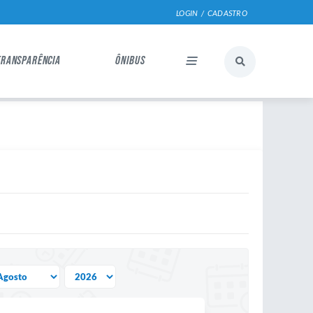
LOGIN / CADASTRO
TRANSPARÊNCIA
ÔNIBUS