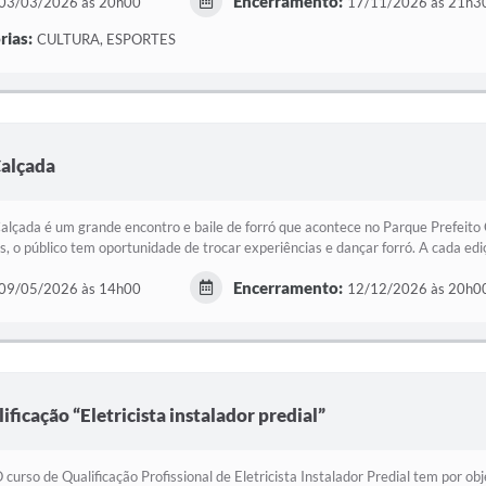
Encerramento:
03/03/2026 às 20h00
17/11/2026 às 21h3
rias:
CULTURA, ESPORTES
Calçada
alçada é um grande encontro e baile de forró que acontece no Parque Prefeit
s, o público tem oportunidade de trocar experiências e dançar forró. A cada ediç
Encerramento:
09/05/2026 às 14h00
12/12/2026 às 20h0
ificação “Eletricista instalador predial”
 curso de Qualificação Profissional de Eletricista Instalador Predial tem por o