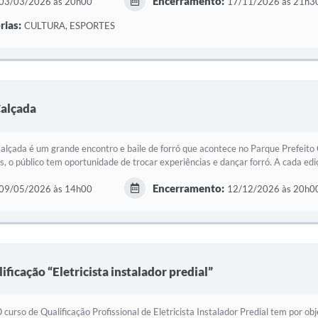
Encerramento:
03/03/2026 às 20h00
17/11/2026 às 21h3
rias:
CULTURA, ESPORTES
Calçada
alçada é um grande encontro e baile de forró que acontece no Parque Prefeit
s, o público tem oportunidade de trocar experiências e dançar forró. A cada ediç
Encerramento:
09/05/2026 às 14h00
12/12/2026 às 20h0
ificação “Eletricista instalador predial”
 curso de Qualificação Profissional de Eletricista Instalador Predial tem por o