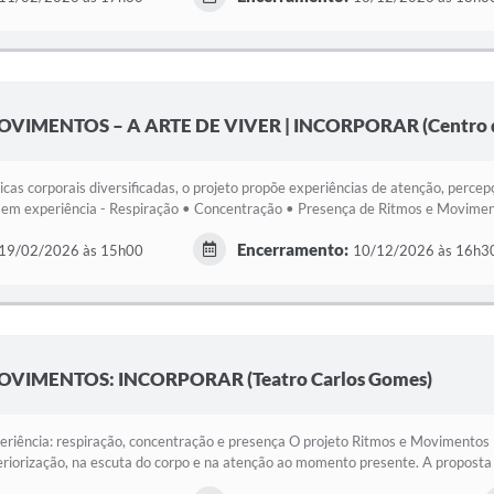
OVIMENTOS – A ARTE DE VIVER | INCORPORAR (Centro d
icas corporais diversificadas, o projeto propõe experiências de atenção, perce
 em experiência - Respiração • Concentração • Presença de Ritmos e Moviment
Encerramento:
19/02/2026 às 15h00
10/12/2026 às 16h3
OVIMENTOS: INCORPORAR (Teatro Carlos Gomes)
riência: respiração, concentração e presença O projeto Ritmos e Movimentos 
eriorização, na escuta do corpo e na atenção ao momento presente. A proposta é 