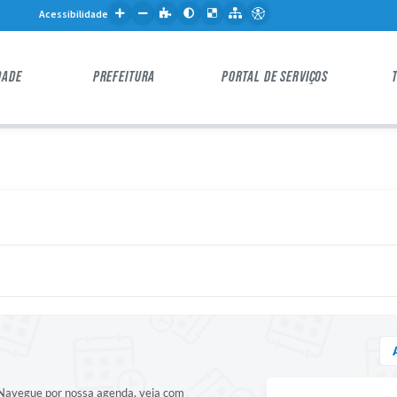
Acessibilidade
DADE
PREFEITURA
PORTAL DE SERVIÇOS
! Navegue por nossa agenda, veja com