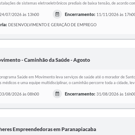
nstalações de sistemas eletroeletrônicos prediais de baixa tensão, de acordo com
Encerramento:
24/07/2026 às 13h00
11/11/2026 às 17h0
ria:
DESENVOLVIMENTO E GERAÇÃO DE EMPREGO
vimento - Caminhão da Saúde - Agosto
programa Saúde em Movimento leva serviços de saúde até o morador de Santo
os médicos e uma equipe multidisciplinar, o caminhão percorre toda a cidade, lev
Encerramento:
03/08/2026 às 08h00
31/08/2026 às 16h0
lheres Empreendedoras em Paranapiacaba