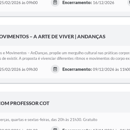
Encerramento:
25/02/2026 às 09h00
16/12/2026
OVIMENTOS – A ARTE DE VIVER | ANDANÇAS
s e Movimentos – AnDanças, propõe um mergulho cultural nas práticas corpora
de existir. A proposta é vivenciar diferentes ritmos e movimentos do corpo ex
Encerramento:
25/02/2026 às 09h30
09/12/2026 às 11h0
COM PROFESSOR COT
terças, quartas e sextas-feiras, das 20h às 21h30. Gratuito