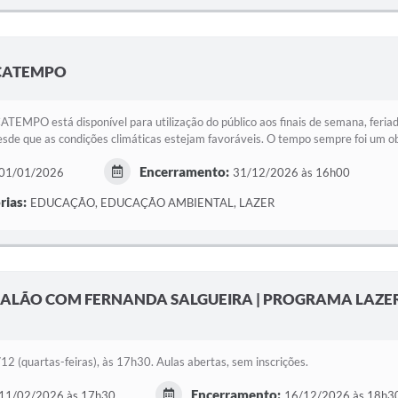
AÇATEMPO
EMPO está disponível para utilização do público aos finais de semana, feriado
desde que as condições climáticas estejam favoráveis. O tempo sempre foi um obj
Encerramento:
01/01/2026
31/12/2026 às 16h00
rias:
EDUCAÇÃO, EDUCAÇÃO AMBIENTAL, LAZER
SALÃO COM FERNANDA SALGUEIRA | PROGRAMA LAZE
2 (quartas-feiras), às 17h30. Aulas abertas, sem inscrições.
Encerramento:
11/02/2026 às 17h30
16/12/2026 às 18h3