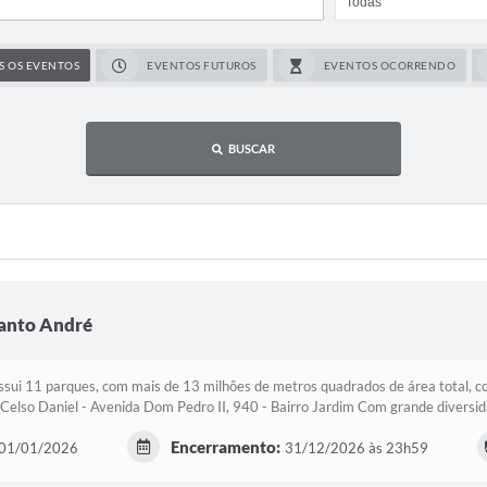
S OS EVENTOS
EVENTOS FUTUROS
EVENTOS OCORRENDO
BUSCAR
Santo André
sui 11 parques, com mais de 13 milhões de metros quadrados de área total, c
 Celso Daniel - Avenida Dom Pedro II, 940 - Bairro Jardim Com grande diversid
Encerramento:
01/01/2026
31/12/2026 às 23h59