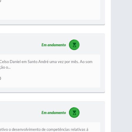
0
Em andamento
o Celso Daniel em Santo André uma vez por mês. Ao som
ão o...
0
Em andamento
bjetivo o desenvolvimento de competências relativas á