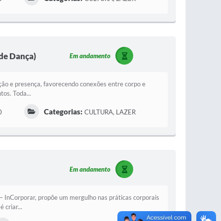
e Dança)
Em andamento
pção e presença, favorecendo conexões entre corpo e
os. Toda...
Categorias:
0
CULTURA, LAZER
Em andamento
– InCorporar, propõe um mergulho nas práticas corporais
criar...