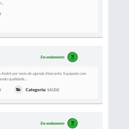
...
0
Em andamento
 André por meio de agenda itinerante. Equipado com
ando qualidade...
Categoria:
0
SAÚDE
Em andamento