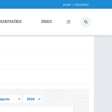
LOGIN / CADASTRO
TRANSPARÊNCIA
ÔNIBUS