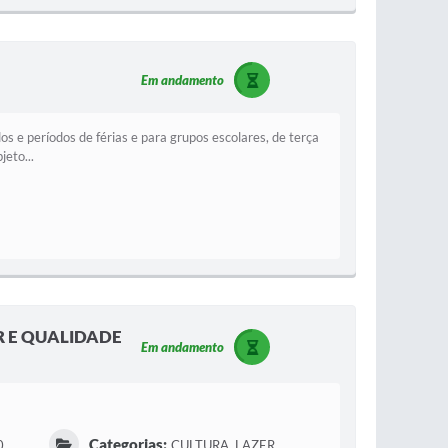
Em andamento
s e períodos de férias e para grupos escolares, de terça
eto...
R E QUALIDADE
Em andamento
Categorias:
0
CULTURA, LAZER