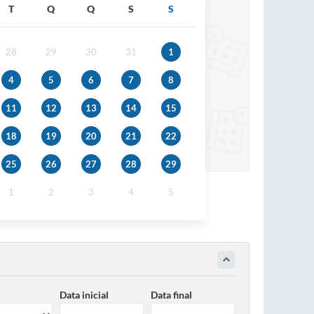
T
Q
Q
S
S
28
29
30
31
1
4
5
6
7
8
11
12
13
14
15
18
19
20
21
22
25
26
27
28
29
1
2
3
4
5
Data inicial
Data final