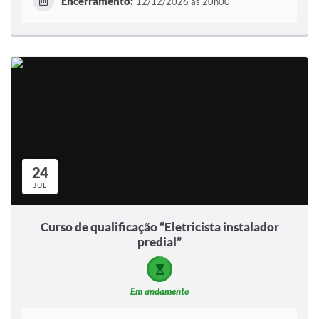
Encerramento:
12/12/2026 às 20h00
24
JUL
Curso de qualificação “Eletricista instalador
predial”
Em andamento