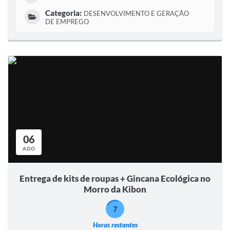
Categoria:
DESENVOLVIMENTO E GERAÇÃO
DE EMPREGO
06
AGO
Entrega de kits de roupas + Gincana Ecológica no
Morro da Kibon
7
Horas restantes