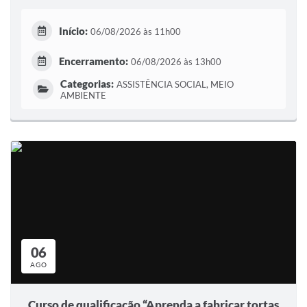
Início:
06/08/2026 às 11h00
Encerramento:
06/08/2026 às 13h00
Categorias:
ASSISTÊNCIA SOCIAL, MEIO
AMBIENTE
06
AGO
Curso de qualificação “Aprenda a fabricar tortas