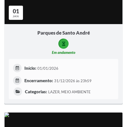
Sistema Colab
01
Autarquias
JAN
Parques de Santo André
Em andamento
Início:
01/01/2026
Encerramento:
31/12/2026 às 23h59
Categorias:
LAZER, MEIO AMBIENTE