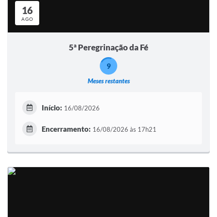
16
AGO
5ª Peregrinação da Fé
9
Meses restantes
Início:
16/08/2026
Encerramento:
16/08/2026 às 17h21