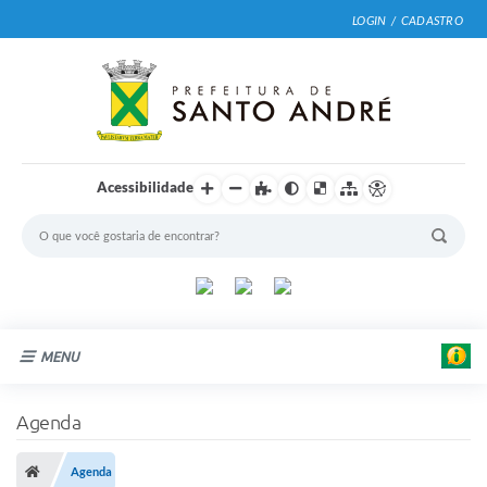
LOGIN / CADASTRO
Acessibilidade
MENU
Cidade
Agenda
Prefeitura
Agenda