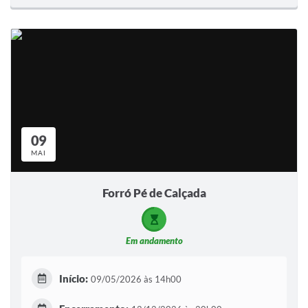
09
MAI
Forró Pé de Calçada
Em andamento
Início:
09/05/2026 às 14h00