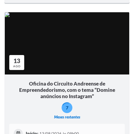
13
AGO
Oficina do Circuito Andreense de
Empreendedorismo, com o tema “Domine
anúncios no Instagram”
7
Meses restantes
Início:
13/08/2026 às 09h00