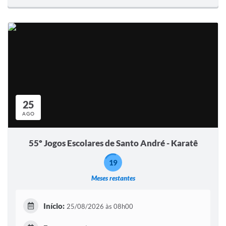
25
AGO
55º Jogos Escolares de Santo André - Karatê
19
Meses restantes
Início:
25/08/2026 às 08h00