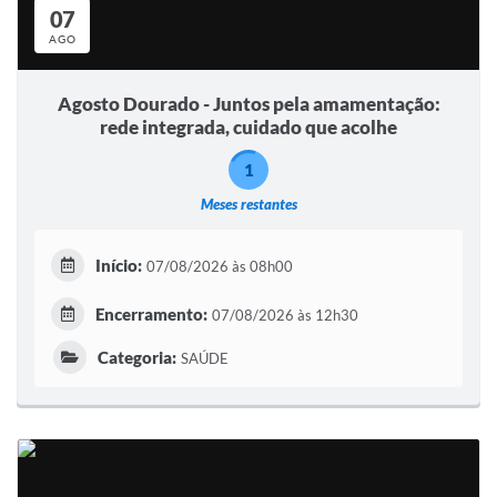
07
AGO
Agosto Dourado - Juntos pela amamentação:
rede integrada, cuidado que acolhe
1
Meses restantes
Início:
07/08/2026 às 08h00
Encerramento:
07/08/2026 às 12h30
Categoria:
SAÚDE