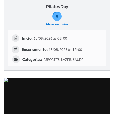
Pilates Day
9
Meses restantes
Início:
15/08/2026 às 08h00
Encerramento:
15/08/2026 às 12h00
Categorias:
ESPORTES, LAZER, SAÚDE