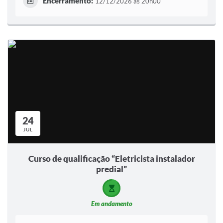
Encerramento:
12/12/2026 às 20h00
24
JUL
Curso de qualificação “Eletricista instalador
predial”
Em andamento