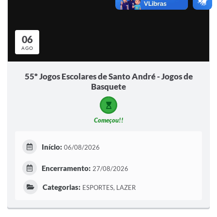
06
AGO
55º Jogos Escolares de Santo André - Jogos de
Basquete
Começou!!
Início:
06/08/2026
Encerramento:
27/08/2026
Categorias:
ESPORTES, LAZER