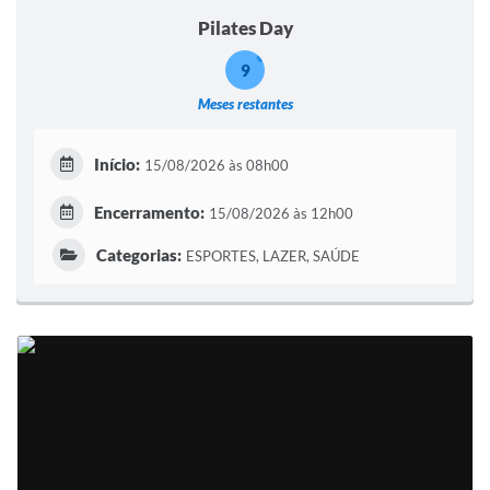
Pilates Day
9
Meses restantes
Início:
15/08/2026 às 08h00
Encerramento:
15/08/2026 às 12h00
Categorias:
ESPORTES, LAZER, SAÚDE