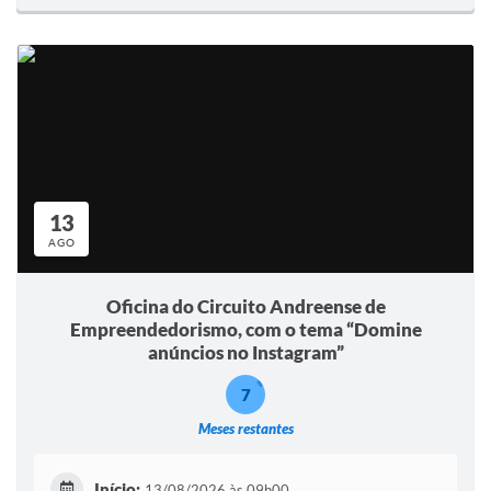
13
AGO
Oficina do Circuito Andreense de
Empreendedorismo, com o tema “Domine
anúncios no Instagram”
7
Meses restantes
Início:
13/08/2026 às 09h00