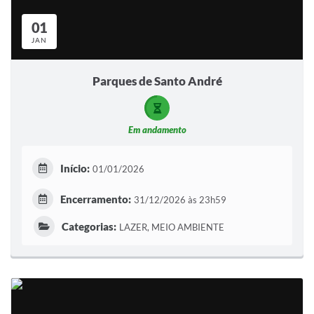
Sistema Colab
01
Autarquias
JAN
Parques de Santo André
Em andamento
Início:
01/01/2026
Encerramento:
31/12/2026 às 23h59
Categorias:
LAZER, MEIO AMBIENTE