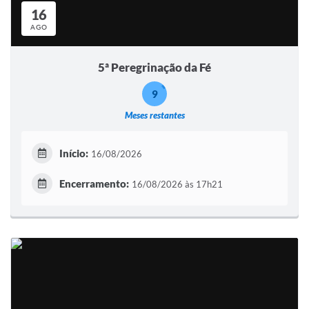
16
AGO
5ª Peregrinação da Fé
9
Meses restantes
Início:
16/08/2026
Encerramento:
16/08/2026 às 17h21