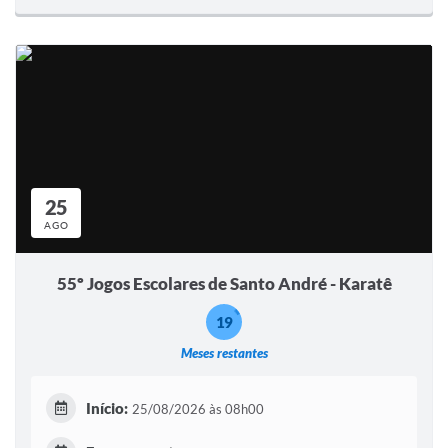
25
AGO
55º Jogos Escolares de Santo André - Karatê
19
Meses restantes
Início:
25/08/2026 às 08h00