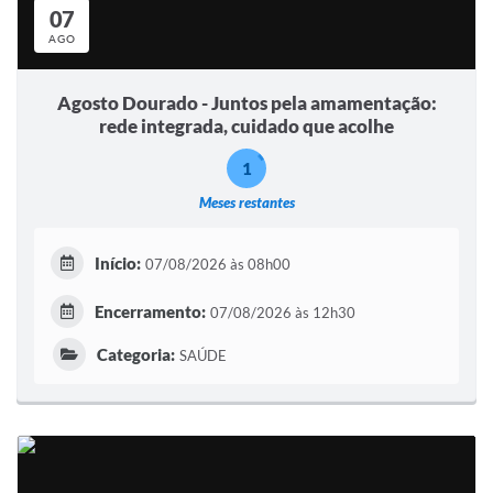
07
AGO
Agosto Dourado - Juntos pela amamentação:
rede integrada, cuidado que acolhe
1
Meses restantes
Início:
07/08/2026 às 08h00
Encerramento:
07/08/2026 às 12h30
Categoria:
SAÚDE