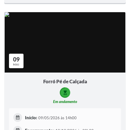
09
MAI
Forró Pé de Calçada
Em andamento
Início:
09/05/2026 às 14h00