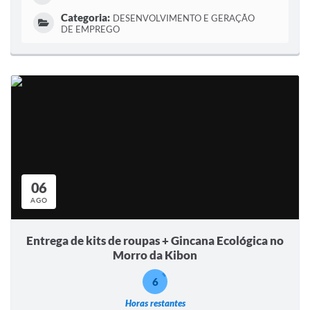
Categoria:
DESENVOLVIMENTO E GERAÇÃO
DE EMPREGO
06
AGO
Entrega de kits de roupas + Gincana Ecológica no
Morro da Kibon
6
Horas restantes