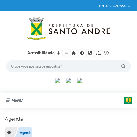
LOGIN / CADASTRO
Acessibilidade
MENU
Cidade
Agenda
Prefeitura
Agenda