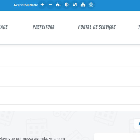
Acessibilidade
DADE
PREFEITURA
PORTAL DE SERVIÇOS
! Navegue por nossa agenda, veja com