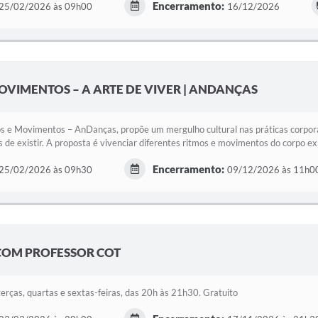
Encerramento:
25/02/2026 às 09h00
16/12/2026
OVIMENTOS – A ARTE DE VIVER | ANDANÇAS
s e Movimentos – AnDanças, propõe um mergulho cultural nas práticas corpora
de existir. A proposta é vivenciar diferentes ritmos e movimentos do corpo ex
Encerramento:
25/02/2026 às 09h30
09/12/2026 às 11h0
COM PROFESSOR COT
terças, quartas e sextas-feiras, das 20h às 21h30. Gratuito