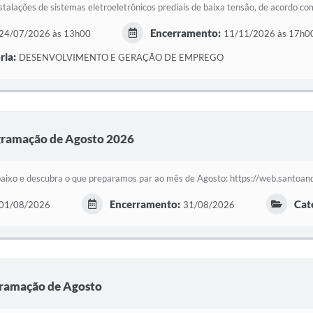
nstalações de sistemas eletroeletrônicos prediais de baixa tensão, de acordo com
Encerramento:
24/07/2026 às 13h00
11/11/2026 às 17h0
ria:
DESENVOLVIMENTO E GERAÇÃO DE EMPREGO
ogramação de Agosto 2026
abaixo e descubra o que preparamos par ao mês de Agosto: https://web.santoa
Encerramento:
Cat
01/08/2026
31/08/2026
ramação de Agosto