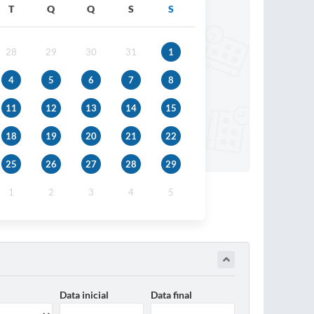
T
Q
Q
S
S
28
29
30
31
1
4
5
6
7
8
11
12
13
14
15
18
19
20
21
22
25
26
27
28
29
1
2
3
4
5
Data inicial
Data final