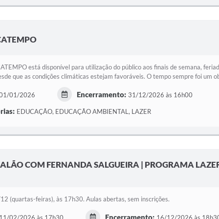
AÇATEMPO
EMPO está disponível para utilização do público aos finais de semana, feriado
desde que as condições climáticas estejam favoráveis. O tempo sempre foi um obj
Encerramento:
01/01/2026
31/12/2026 às 16h00
rias:
EDUCAÇÃO, EDUCAÇÃO AMBIENTAL, LAZER
SALÃO COM FERNANDA SALGUEIRA | PROGRAMA LAZE
2 (quartas-feiras), às 17h30. Aulas abertas, sem inscrições.
Encerramento:
11/02/2026 às 17h30
16/12/2026 às 18h3