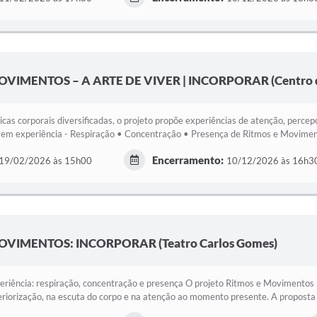
OVIMENTOS – A ARTE DE VIVER | INCORPORAR (Centro d
icas corporais diversificadas, o projeto propõe experiências de atenção, perce
 em experiência - Respiração • Concentração • Presença de Ritmos e Moviment
Encerramento:
19/02/2026 às 15h00
10/12/2026 às 16h3
OVIMENTOS: INCORPORAR (Teatro Carlos Gomes)
riência: respiração, concentração e presença O projeto Ritmos e Movimentos 
eriorização, na escuta do corpo e na atenção ao momento presente. A proposta é 