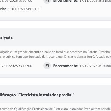
Encerramento:
03/03/2026 às 20h00
17/11/2026 às 21h3
rias:
CULTURA, ESPORTES
Calçada
alçada é um grande encontro e baile de forró que acontece no Parque Prefeit
s, o público tem oportunidade de trocar experiências e dançar forró. A cada ediç
Encerramento:
09/05/2026 às 14h00
12/12/2026 às 20h0
ificação “Eletricista instalador predial”
 curso de Qualificação Profissional de Eletricista Instalador Predial tem por o