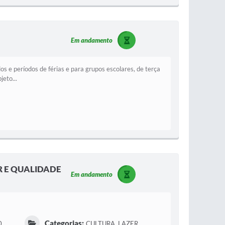
Em andamento
s e períodos de férias e para grupos escolares, de terça
eto...
R E QUALIDADE
Em andamento
Categorias:
0
CULTURA, LAZER