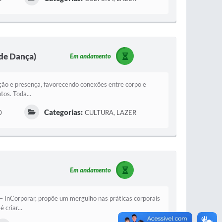
e Dança)
Em andamento
pção e presença, favorecendo conexões entre corpo e
os. Toda...
Categorias:
0
CULTURA, LAZER
Em andamento
– InCorporar, propõe um mergulho nas práticas corporais
criar...