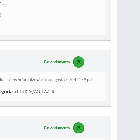
...
0
Em andamento
ndre.sp.gov.br/arquivos/sabina_agosto_07042159.pdf
egorias:
EDUCAÇÃO, LAZER
Em andamento