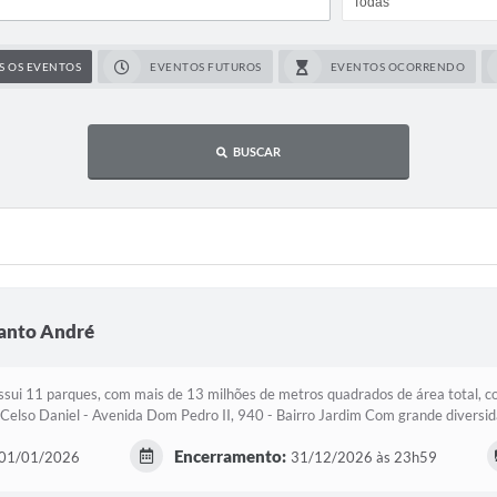
S OS EVENTOS
EVENTOS FUTUROS
EVENTOS OCORRENDO
BUSCAR
Santo André
sui 11 parques, com mais de 13 milhões de metros quadrados de área total, c
 Celso Daniel - Avenida Dom Pedro II, 940 - Bairro Jardim Com grande diversid
Encerramento:
01/01/2026
31/12/2026 às 23h59