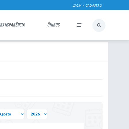
LOGIN / CADASTRO
TRANSPARÊNCIA
ÔNIBUS