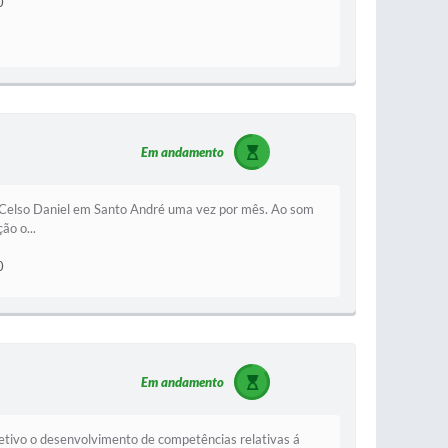
0
Em andamento
o Celso Daniel em Santo André uma vez por mês. Ao som
ão o...
0
Em andamento
bjetivo o desenvolvimento de competências relativas á