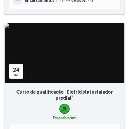
Encerramento:
12/12/2026 às 20h00
24
JUL
Curso de qualificação “Eletricista instalador
predial”
Em andamento