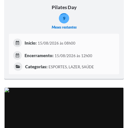
Pilates Day
9
Meses restantes
Início:
15/08/2026 às 08h00
Encerramento:
15/08/2026 às 12h00
Categorias:
ESPORTES, LAZER, SAÚDE