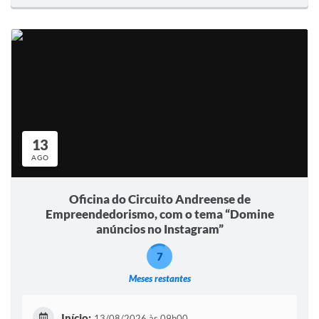
13
AGO
Oficina do Circuito Andreense de
Empreendedorismo, com o tema “Domine
anúncios no Instagram”
7
Meses restantes
Início:
13/08/2026 às 09h00