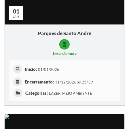
Sistema Colab
01
Autarquias
JAN
Parques de Santo André
Em andamento
Início:
01/01/2026
Encerramento:
31/12/2026 às 23h59
Categorias:
LAZER, MEIO AMBIENTE