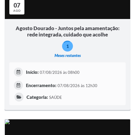
07
AGO
Agosto Dourado - Juntos pela amamentação:
rede integrada, cuidado que acolhe
1
Meses restantes
Início:
07/08/2026 às 08h00
Encerramento:
07/08/2026 às 12h30
Categoria:
SAÚDE