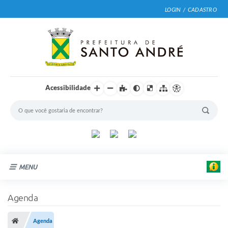
LOGIN / CADASTRO
Acessibilidade
MENU
Cidade
Agenda
Prefeitura
Agenda