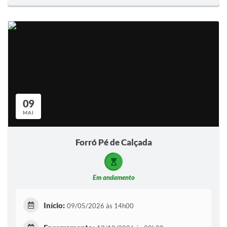
09
MAI
Forró Pé de Calçada
Em andamento
Início:
09/05/2026 às 14h00