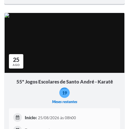
25
AGO
55º Jogos Escolares de Santo André - Karatê
19
Meses restantes
Início:
25/08/2026 às 08h00