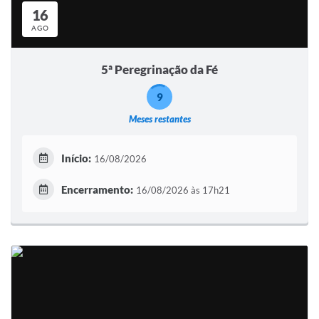
16
AGO
5ª Peregrinação da Fé
9
Meses restantes
Início:
16/08/2026
Encerramento:
16/08/2026 às 17h21