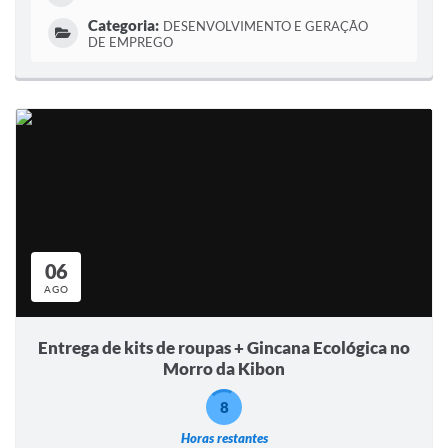
Categoria:
DESENVOLVIMENTO E GERAÇÃO
DE EMPREGO
06
AGO
Entrega de kits de roupas + Gincana Ecológica no
Morro da Kibon
8
Horas restantes