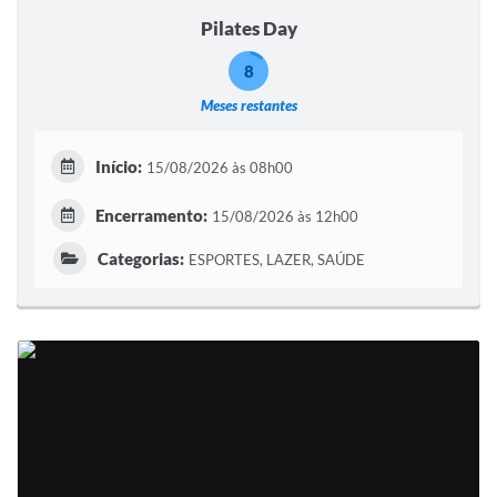
Pilates Day
8
Meses restantes
Início:
15/08/2026 às 08h00
Encerramento:
15/08/2026 às 12h00
Categorias:
ESPORTES, LAZER, SAÚDE