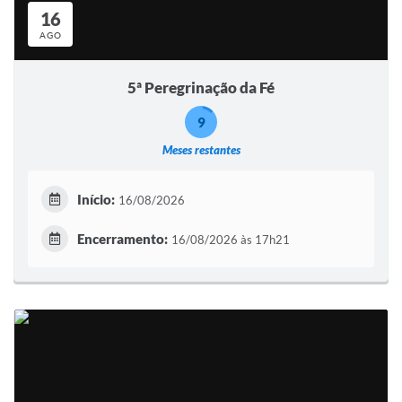
16
AGO
5ª Peregrinação da Fé
9
Meses restantes
Início:
16/08/2026
Encerramento:
16/08/2026 às 17h21