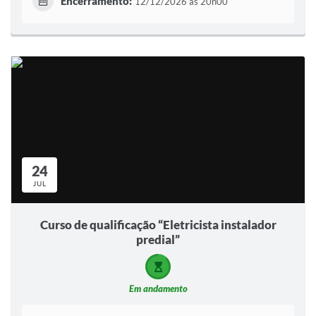
Encerramento:
12/12/2026 às 20h00
24
JUL
Curso de qualificação “Eletricista instalador
predial”
Em andamento