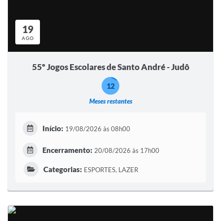
19
AGO
55º Jogos Escolares de Santo André - Judô
12
Meses restantes
Início:
19/08/2026 às 08h00
Encerramento:
20/08/2026 às 17h00
Categorias:
ESPORTES, LAZER