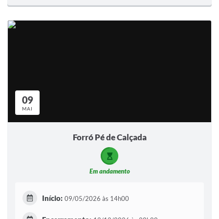
09
MAI
Forró Pé de Calçada
Em andamento
Início:
09/05/2026 às 14h00