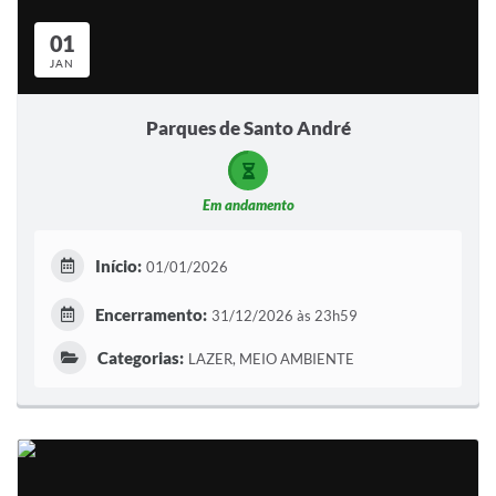
Sistema Colab
01
Autarquias
JAN
Parques de Santo André
Em andamento
Início:
01/01/2026
Encerramento:
31/12/2026 às 23h59
Categorias:
LAZER, MEIO AMBIENTE