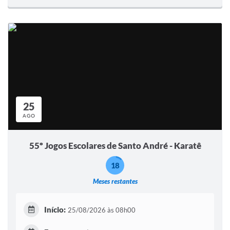
25
AGO
55º Jogos Escolares de Santo André - Karatê
18
Meses restantes
Início:
25/08/2026 às 08h00