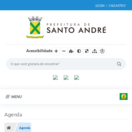
LOGIN / CADASTRO
Acessibilidade
MENU
Cidade
Agenda
Prefeitura
Agenda