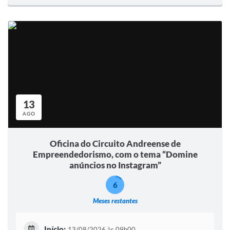
13
AGO
Oficina do Circuito Andreense de
Empreendedorismo, com o tema “Domine
anúncios no Instagram”
6
Meses restantes
Início:
13/08/2026 às 09h00