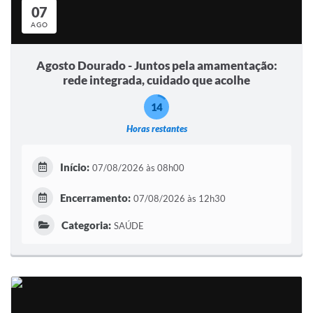
07
AGO
Agosto Dourado - Juntos pela amamentação:
rede integrada, cuidado que acolhe
14
Horas restantes
Início:
07/08/2026 às 08h00
Encerramento:
07/08/2026 às 12h30
Categoria:
SAÚDE