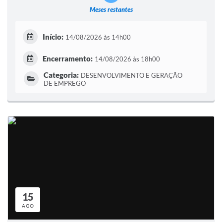
Meses restantes
Início:
14/08/2026 às 14h00
Encerramento:
14/08/2026 às 18h00
Categoria:
DESENVOLVIMENTO E GERAÇÃO
DE EMPREGO
15
AGO