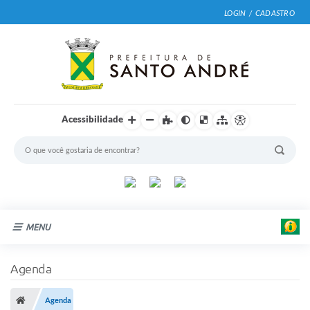
LOGIN / CADASTRO
Acessibilidade
MENU
Cidade
Agenda
Prefeitura
Agenda