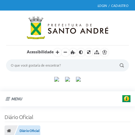
LOGIN / CADASTRO
Acessibilidade
MENU
Cidade
Diário Oficial
Prefeitura
Diário Oficial