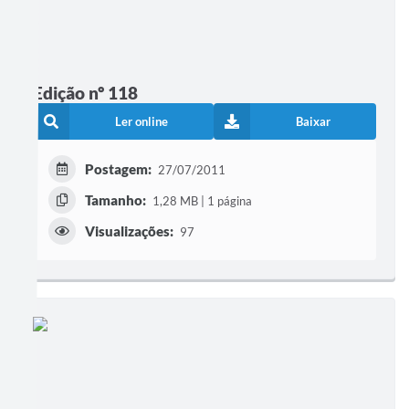
Edição nº 118
Ler online
Baixar
Postagem:
27/07/2011
Tamanho:
1,28 MB | 1 página
Visualizações:
97