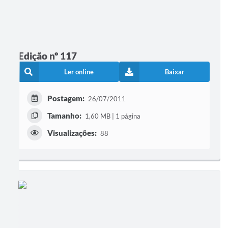
Edição nº 117
Ler online
Baixar
Postagem:
26/07/2011
Tamanho:
1,60 MB | 1 página
Visualizações:
88