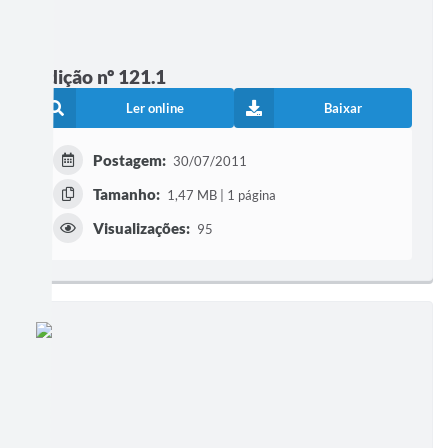
Edição nº 121.1
Ler online
Baixar
Postagem:
30/07/2011
Tamanho:
1,47 MB | 1 página
Visualizações:
95