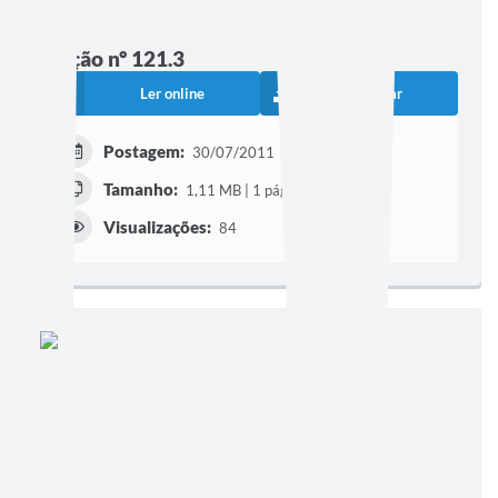
Edição nº 121.3
Ler online
Baixar
Postagem:
30/07/2011
Tamanho:
1,11 MB | 1 página
Visualizações:
84