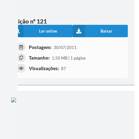
Edição nº 121
Ler online
Baixar
Postagem:
30/07/2011
Tamanho:
1,50 MB | 1 página
Visualizações:
87