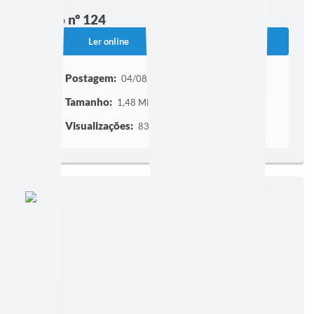
Edição nº 124
Ler online
Baixar
Postagem:
04/08/2011
Tamanho:
1,48 MB | 1 página
Visualizações:
83