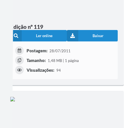
Edição nº 119
Ler online
Baixar
Postagem:
28/07/2011
Tamanho:
1,48 MB | 1 página
Visualizações:
94