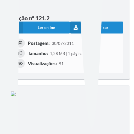
Edição nº 121.2
Ler online
Baixar
Postagem:
30/07/2011
Tamanho:
1,28 MB | 1 página
Visualizações:
91