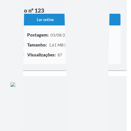
Edição nº 123
Ler online
Baixar
Postagem:
03/08/2011
Tamanho:
1,61 MB | 1 página
Visualizações:
87