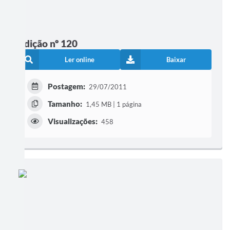
Edição nº 120
Ler online
Baixar
Postagem:
29/07/2011
Tamanho:
1,45 MB | 1 página
Visualizações:
458