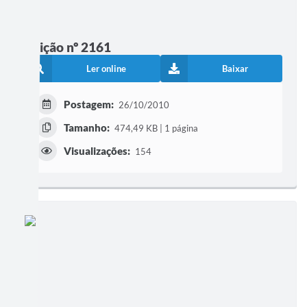
Edição nº 2161
Ler online
Baixar
Postagem:
26/10/2010
Tamanho:
474,49 KB | 1 página
Visualizações:
154