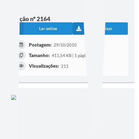
Edição nº 2164
Ler online
Baixar
Postagem:
29/10/2010
Tamanho:
411,54 KB | 1 página
Visualizações:
211