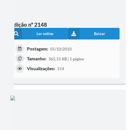
Edição nº 2148
Ler online
Baixar
Postagem:
05/10/2010
Tamanho:
365,15 KB | 1 página
Visualizações:
154