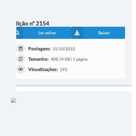
Edição nº 2154
Ler online
Baixar
Postagem:
15/10/2010
Tamanho:
408,74 KB | 1 página
Visualizações:
193