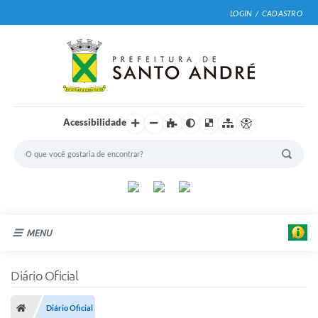
LOGIN / CADASTRO
Acessibilidade
MENU
Cidade
Diário Oficial
Prefeitura
Diário Oficial