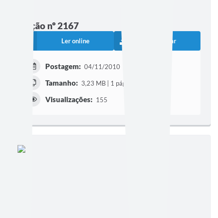
Edição nº 2167
Ler online
Baixar
Postagem:
04/11/2010
Tamanho:
3,23 MB | 1 página
Visualizações:
155