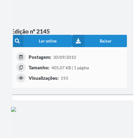
Edição nº 2145
Ler online
Baixar
Postagem:
30/09/2010
Tamanho:
405,07 KB | 1 página
Visualizações:
193