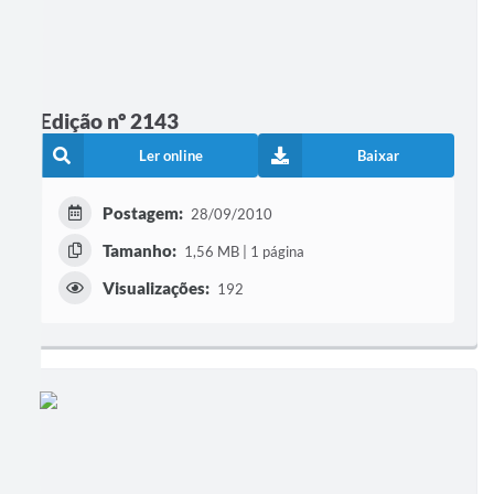
Edição nº 2143
Ler online
Baixar
Postagem:
28/09/2010
Tamanho:
1,56 MB | 1 página
Visualizações:
192