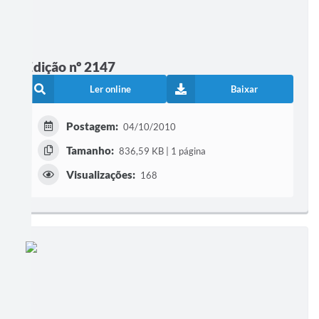
Edição nº 2147
Ler online
Baixar
Postagem:
04/10/2010
Tamanho:
836,59 KB | 1 página
Visualizações:
168