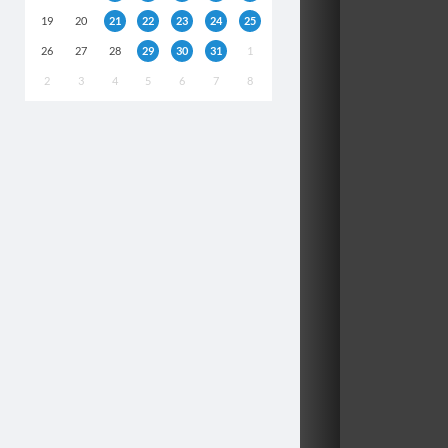
19
20
21
22
23
24
25
26
27
28
29
30
31
1
2
3
4
5
6
7
8