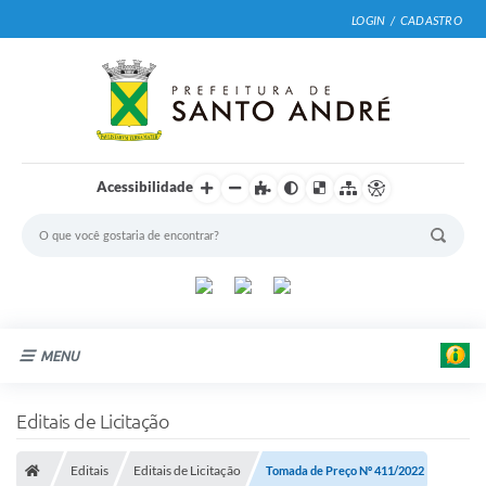
LOGIN / CADASTRO
Acessibilidade
MENU
Cidade
Editais de Licitação
Prefeitura
Editais
Editais de Licitação
Tomada de Preço Nº 411/2022