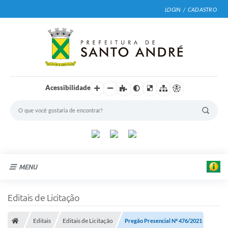
LOGIN / CADASTRO
Acessibilidade
MENU
Cidade
Editais de Licitação
Prefeitura
Editais
Editais de Licitação
Pregão Presencial Nº 476/2021