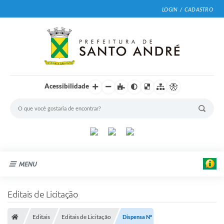
LOGIN / CADASTRO
Acessibilidade
MENU
Cidade
Editais de Licitação
Prefeitura
Editais
Editais de Licitação
Dispensa Nº