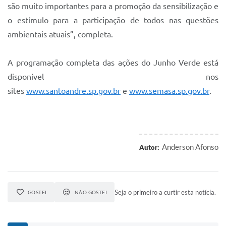
são muito importantes para a promoção da sensibilização e
o estímulo para a participação de todos nas questões
ambientais atuais”, completa.
A programação completa das ações do Junho Verde está
disponível nos
sites
www.santoandre.sp.gov.br
e
www.semasa.sp.gov.br
.
Anderson Afonso
Autor:
Seja o primeiro a curtir esta notícia.
GOSTEI
NÃO GOSTEI