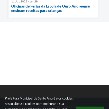
11 JUL 2023 - 16h28
Oficinas de Férias da Escola de Ouro Andreense
ensinam receitas para crianças
Prefeitura Municipal de Santo André e os cookies:
nosso site usa cookies para melhorar a sua
Telefone: Central de Atendimento: 0800 019 19 44 ou 156