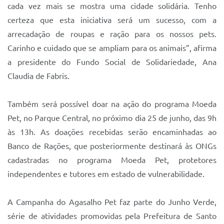
Sistema Colab
cada vez mais se mostra uma cidade solidária. Tenho
certeza que esta iniciativa será um sucesso, com a
Autarquias
arrecadação de roupas e ração para os nossos pets.
Carinho e cuidado que se ampliam para os animais”, afirma
a presidente do Fundo Social de Solidariedade, Ana
Claudia de Fabris.
Também será possível doar na ação do programa Moeda
Pet, no Parque Central, no próximo dia 25 de junho, das 9h
às 13h. As doações recebidas serão encaminhadas ao
Banco de Rações, que posteriormente destinará às ONGs
cadastradas no programa Moeda Pet, protetores
independentes e tutores em estado de vulnerabilidade.
A Campanha do Agasalho Pet faz parte do Junho Verde,
série de atividades promovidas pela Prefeitura de Santo