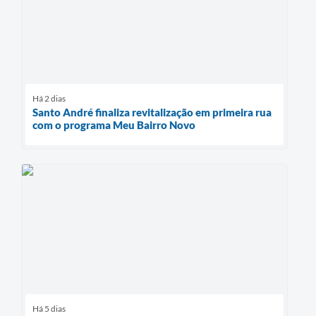
Há 2 dias
Santo André finaliza revitalização em primeira rua
com o programa Meu Bairro Novo
Há 5 dias