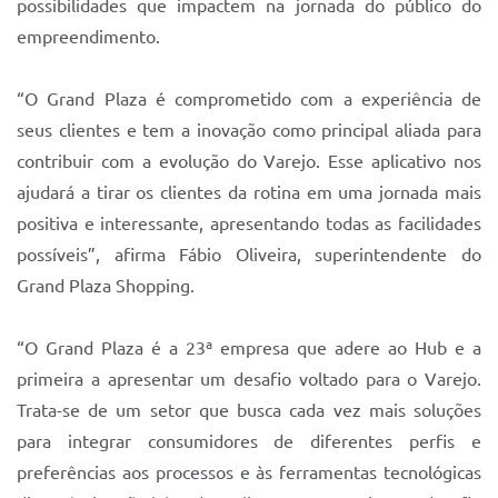
possibilidades que impactem na jornada do público do
Sistema Colab
empreendimento.
Autarquias
“O Grand Plaza é comprometido com a experiência de
seus clientes e tem a inovação como principal aliada para
contribuir com a evolução do Varejo. Esse aplicativo nos
ajudará a tirar os clientes da rotina em uma jornada mais
positiva e interessante, apresentando todas as facilidades
possíveis”, afirma Fábio Oliveira, superintendente do
Grand Plaza Shopping.
“O Grand Plaza é a 23ª empresa que adere ao Hub e a
primeira a apresentar um desafio voltado para o Varejo.
Trata-se de um setor que busca cada vez mais soluções
para integrar consumidores de diferentes perfis e
preferências aos processos e às ferramentas tecnológicas