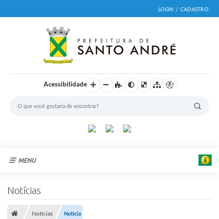
LOGIN / CADASTRO
Acessibilidade
MENU
Cidade
Notícias
Prefeitura
Notícias
Notícia