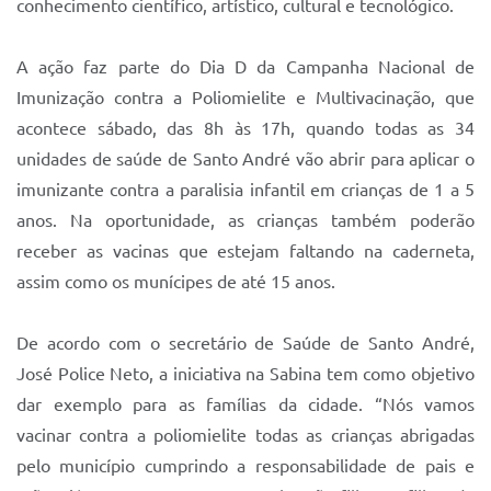
conhecimento científico, artístico, cultural e tecnológico.
Sistema Colab
Autarquias
A ação faz parte do Dia D da Campanha Nacional de
Imunização contra a Poliomielite e Multivacinação, que
acontece sábado, das 8h
às 17h
, quando todas as 34
unidades de saúde de Santo André vão abrir para aplicar o
imunizante contra a paralisia infantil em crianças de 1 a 5
anos. Na oportunidade, as crianças também poderão
receber as vacinas que estejam faltando na caderneta,
assim como os munícipes de até 15 anos.
De acordo com o secretário de Saúde de Santo André,
José Police Neto, a iniciativa na Sabina tem como objetivo
dar exemplo para as famílias da cidade. “Nós vamos
vacinar contra a poliomielite todas as crianças abrigadas
pelo município cumprindo a responsabilidade de pais e