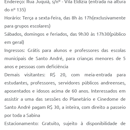
Endereço: Rua Juquiá, s/nº - Vila Eldízia (entrada na altura
do nº 135)
Horário: Terça a sexta-feira, das 8h
às 17h
(exclusivamente
para grupos escolares)
Sábados, domingos e feriados, das
9h30
às 17h30
(público
em geral)
Ingressos: Grátis para alunos e professores das escolas
municipais de Santo André, para crianças menores de 5
anos e pessoas com deficiência
Demais visitantes: R$ 20, com meia-entrada para
estudantes, professores, servidores públicos andreenses,
aposentados e idosos acima de 60 anos. Interessados em
assistir a uma das sessões do Planetário e Cinedome de
Santo André pagam R$ 30, a inteira, com direito a passeio
por toda a Sabina
Estacionamento: Gratuito, sujeito à disponibilidade de