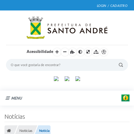
LOGIN / CADASTRO
Acessibilidade
MENU
Cidade
Notícias
Prefeitura
Notícias
Notícia