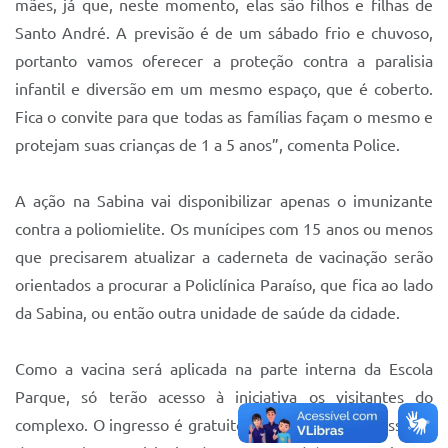
mães, já que, neste momento, elas são filhos e filhas de
Santo André. A previsão é de um sábado frio e chuvoso,
portanto vamos oferecer a proteção contra a paralisia
infantil e diversão em um mesmo espaço, que é coberto.
Fica o convite para que todas as famílias façam o mesmo e
protejam suas crianças de 1 a 5 anos”, comenta Police.
A ação na Sabina vai disponibilizar apenas o imunizante
contra a poliomielite. Os munícipes com 15 anos ou menos
que precisarem atualizar a caderneta de vacinação serão
orientados a procurar a Policlínica Paraíso, que fica ao lado
da Sabina, ou então outra unidade de saúde da cidade.
Como a vacina será aplicada na parte interna da Escola
Parque, só terão acesso à iniciativa os visitantes do
complexo. O ingresso é gratuito para alunos e professores