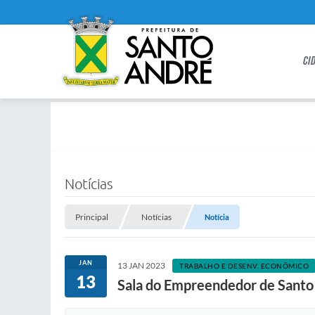
CI
Notícias
Principal
Notícias
Notícia
JAN
13 JAN 2023
TRABALHO E DESENV. ECONÔMICO
13
Sala do Empreendedor de Santo 