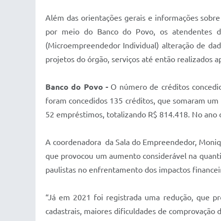
Além das orientações gerais e informações sobre
por meio do Banco do Povo, os atendentes d
(Microempreendedor Individual) alteração de dado
projetos do órgão, serviços até então realizados 
Banco do Povo -
O número de créditos concedi
foram concedidos 135 créditos, que somaram um 
52 empréstimos, totalizando R$ 814.418. No ano 
A coordenadora da Sala do Empreendedor, Monique
que provocou um aumento considerável na quantia
paulistas no enfrentamento dos impactos financeir
“Já em 2021 foi registrada uma redução, que p
cadastrais, maiores dificuldades de comprovação de