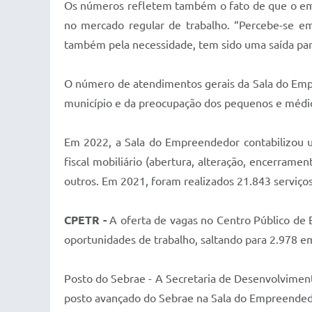
Os números refletem também o fato de que o em
no mercado regular de trabalho. “Percebe-se 
também pela necessidade, tem sido uma saída par
O número de atendimentos gerais da Sala do Em
município e da preocupação dos pequenos e méd
Em 2022, a Sala do Empreendedor contabilizou u
fiscal mobiliário (abertura, alteração, encerrame
outros. Em 2021, foram realizados 21.843 serviços
CPETR -
A oferta de vagas no Centro Público de E
oportunidades de trabalho, saltando para 2.978 
Posto do Sebrae - A Secretaria de Desenvolvim
posto avançado do Sebrae na Sala do Empreendedor