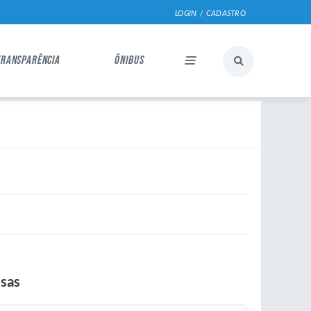
LOGIN / CADASTRO
TRANSPARÊNCIA
ÔNIBUS
esas