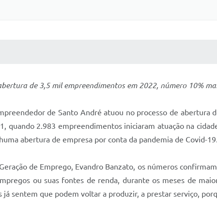
 MÍDIAS
RECEBA NOTÍCIAS
abertura de 3,5 mil empreendimentos em 2022, número 10% mai
 Empreendedor de Santo André atuou no processo de abertura
, quando 2.983 empreendimentos iniciaram atuação na cidad
nhuma abertura de empresa por conta da pandemia de Covid-19
e Geração de Emprego, Evandro Banzato, os números confirma
mpregos ou suas fontes de renda, durante os meses de maior
 já sentem que podem voltar a produzir, a prestar serviço, por