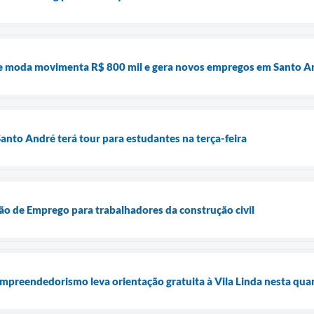
e moda movimenta R$ 800 mil e gera novos empregos em Santo A
anto André terá tour para estudantes na terça-feira
rão de Emprego para trabalhadores da construção civil
mpreendedorismo leva orientação gratuita à Vila Linda nesta qua