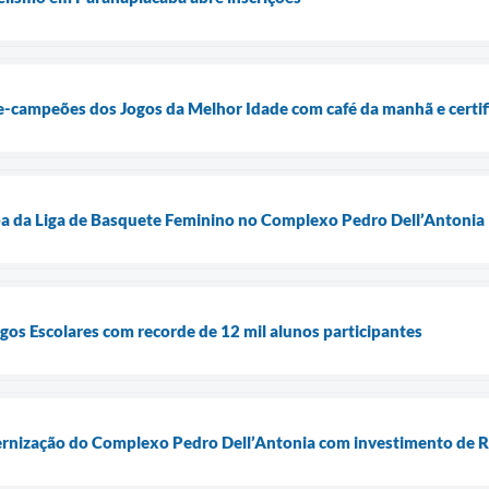
e-campeões dos Jogos da Melhor Idade com café da manhã e certi
a da Liga de Basquete Feminino no Complexo Pedro Dell’Antonia
gos Escolares com recorde de 12 mil alunos participantes
ernização do Complexo Pedro Dell’Antonia com investimento de R