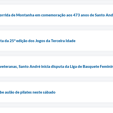
Corrida de Montanha em comemoração aos 473 anos de Santo And
ta da 25ª edição dos Jogos da Terceira Idade
veteranas, Santo André inicia disputa da Liga de Basquete Femini
e aulão de pilates neste sábado