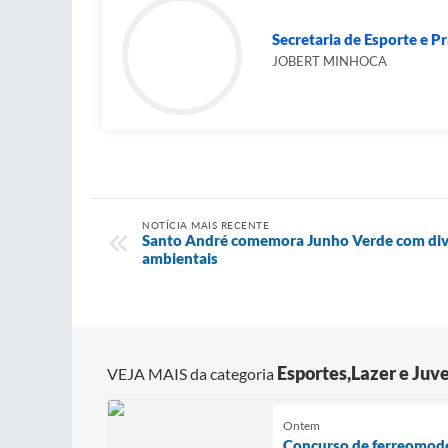
Secretaria de Esporte e Pr
JOBERT MINHOCA
NOTÍCIA MAIS RECENTE
Santo André comemora Junho Verde com dive
ambientais
Esportes,Lazer e Juv
VEJA MAIS da categoria
Ontem
Concurso de ferreomode