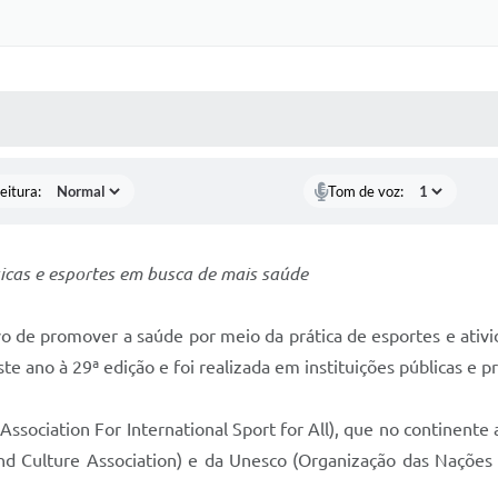
 MÍDIAS
RECEBA NOTÍCIAS
eitura:
Tom de voz:
físicas e esportes em busca de mais saúde
 de promover a saúde por meio da prática de esportes e ativi
 ano à 29ª edição e foi realizada em instituições públicas e pr
 Association For International Sport for All), que no continen
 and Culture Association) e da Unesco (Organização das Nações 