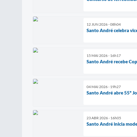
12 JUN 2026 - 08h04
Santo André celebra vic
15 MAI 2026 - 16h17
Santo André recebe Cop
04 MAI 2026 - 19h27
Santo André abre 55º Jo
23 ABR 2026 - 16h05
Santo André inicia mod