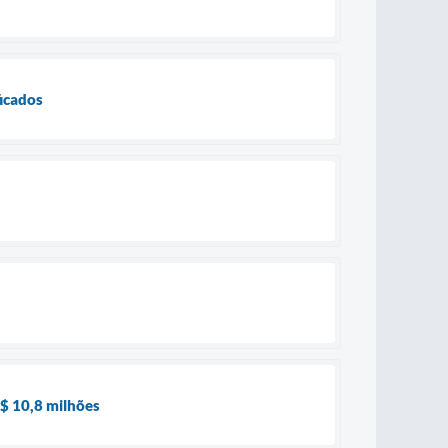
ficados
$ 10,8 milhões