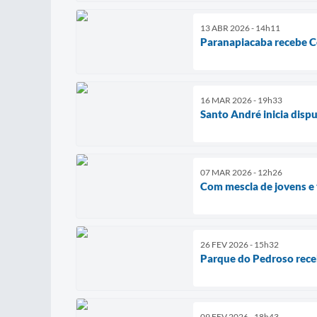
13 ABR 2026 - 14h11
Paranapiacaba recebe 
16 MAR 2026 - 19h33
Santo André inicia dispu
07 MAR 2026 - 12h26
Com mescla de jovens e 
26 FEV 2026 - 15h32
Parque do Pedroso receb
09 FEV 2026 - 18h43