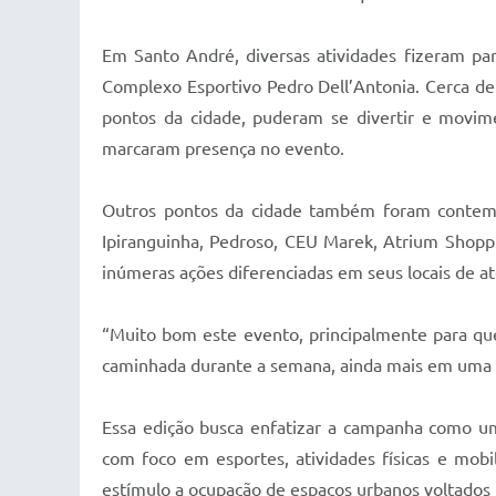
Em Santo André, diversas atividades fizeram par
Complexo Esportivo Pedro Dell’Antonia. Cerca de 
pontos da cidade, puderam se divertir e movime
marcaram presença no evento.
Outros pontos da cidade também foram contempla
Ipiranguinha, Pedroso, CEU Marek, Atrium Shoppin
inúmeras ações diferenciadas em seus locais de a
“Muito bom este evento, principalmente para que
caminhada durante a semana, ainda mais em uma ci
Essa edição busca enfatizar a campanha como uma
com foco em esportes, atividades físicas e mobi
estímulo a ocupação de espaços urbanos voltad