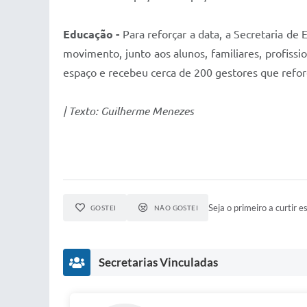
Educação -
Para reforçar a data, a Secretaria de
movimento, junto aos alunos, familiares, profiss
espaço e recebeu cerca de 200 gestores que refo
| Texto: Guilherme Menezes
Seja o primeiro a curtir es
GOSTEI
NÃO GOSTEI
Secretarias Vinculadas