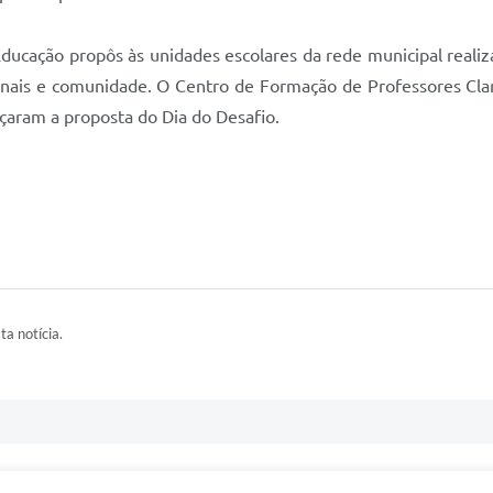
 Educação propôs às unidades escolares da rede municipal rea
ionais e comunidade. O Centro de Formação de Professores Clar
rçaram a proposta do Dia do Desafio.
ta notícia.