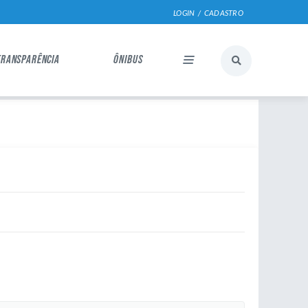
LOGIN / CADASTRO
TRANSPARÊNCIA
ÔNIBUS