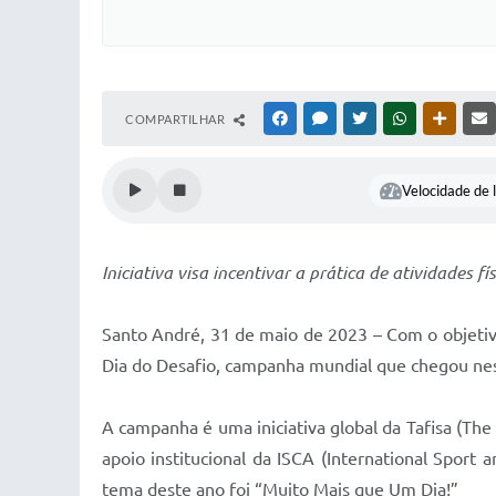
COMPARTILHAR
FACEBOOK
MESSENGER
TWITTER
WHATSAPP
OUTRAS
Velocidade de l
Iniciativa visa incentivar a prática de atividades 
Santo André, 31 de maio de 2023 – Com o objetivo
Dia do Desafio, campanha mundial que chegou neste
A campanha é uma iniciativa global da Tafisa (The
apoio institucional da ISCA (International Sport
tema deste ano foi “Muito Mais que Um Dia!”