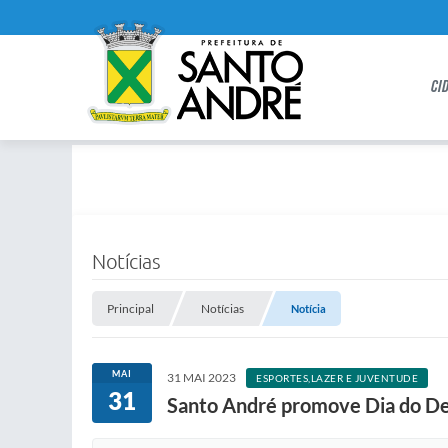
CI
Notícias
Principal
Notícias
Notícia
MAI
31 MAI 2023
ESPORTES,LAZER E JUVENTUDE
31
Santo André promove Dia do De