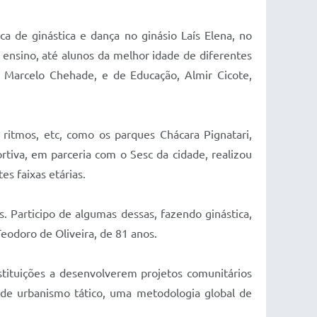
a de ginástica e dança no ginásio Laís Elena, no
 ensino, até alunos da melhor idade de diferentes
, Marcelo Chehade, e de Educação, Almir Cicote,
ritmos, etc, como os parques Chácara Pignatari,
rtiva, em parceria com o Sesc da cidade, realizou
s faixas etárias.
 Participo de algumas dessas, fazendo ginástica,
eodoro de Oliveira, de 81 anos.
stituições a desenvolverem projetos comunitários
o de urbanismo tático, uma metodologia global de