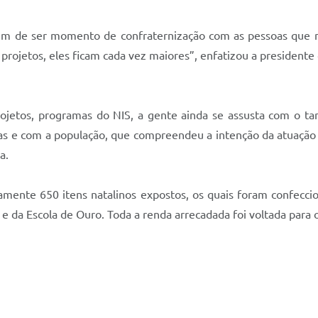
além de ser momento de confraternização com as pessoas qu
rojetos, eles ficam cada vez maiores”, enfatizou a presidente 
rojetos, programas do NIS, a gente ainda se assusta com o 
ias e com a população, que compreendeu a intenção da atuação
a.
mente 650 itens natalinos expostos, os quais foram confeccio
e da Escola de Ouro. Toda a renda arrecadada foi voltada para 