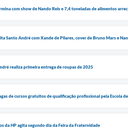
ermina com show de Nando Reis e 7,4 toneladas de alimentos arre
gita Santo André com Xande de Pilares, cover de Bruno Mars e Na
ndré realiza primeira entrega de roupas de 2025
gas de cursos gratuitos de qualificação profissional pela Escola 
s da HP agita segundo dia da Feira da Fraternidade