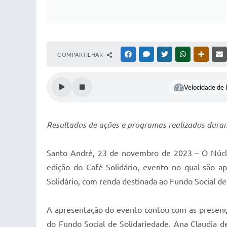
COMPARTILHAR
FACEBOOK
MESSENGER
TWITTER
WHATSAPP
OUTRAS
Velocidade de l
Resultados de ações e programas realizados duran
Santo André, 23 de novembro de 2023 – O Núcleo 
edição do Café Solidário, evento no qual são 
Solidário, com renda destinada ao Fundo Social de
A apresentação do evento contou com as presença
do Fundo Social de Solidariedade, Ana Claudia de