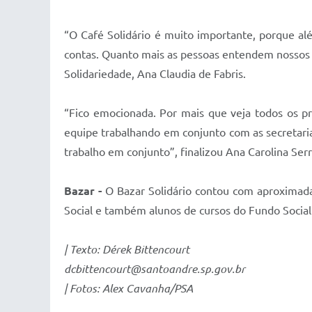
“O Café Solidário é muito importante, porque 
contas. Quanto mais as pessoas entendem nossos p
Solidariedade, Ana Claudia de Fabris.
“Fico emocionada. Por mais que veja todos os p
equipe trabalhando em conjunto com as secretar
trabalho em conjunto”, finalizou Ana Carolina Serr
Bazar -
O Bazar Solidário contou com aproximada
Social e também alunos de cursos do Fundo Social 
| Texto: Dérek Bittencourt
dcbittencourt@santoandre.sp.gov.br
| Fotos: Alex Cavanha/PSA