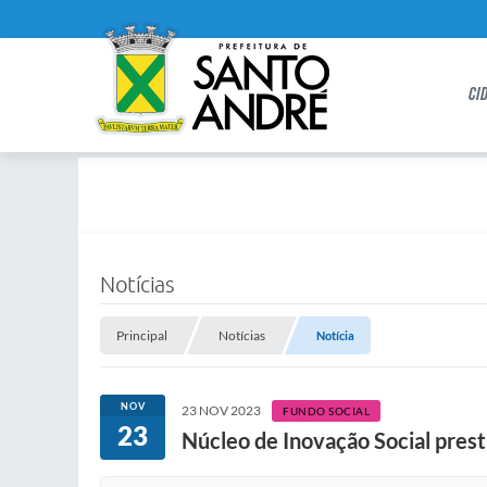
CI
Notícias
Principal
Notícias
Notícia
NOV
23 NOV 2023
FUNDO SOCIAL
23
Núcleo de Inovação Social prest