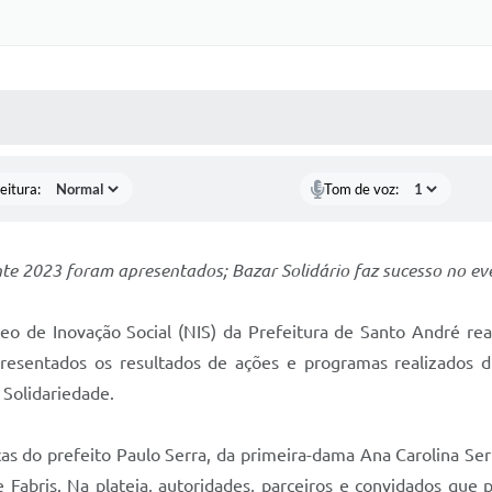
 MÍDIAS
RECEBA NOTÍCIAS
eitura:
Tom de voz:
te 2023 foram apresentados; Bazar Solidário faz sucesso no ev
de Inovação Social (NIS) da Prefeitura de Santo André reali
apresentados os resultados de ações e programas realizado
 Solidariedade.
s do prefeito Paulo Serra, da primeira-dama Ana Carolina Serr
 Fabris. Na plateia, autoridades, parceiros e convidados que