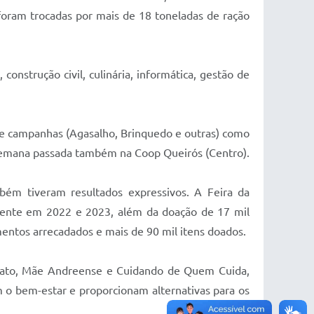
foram trocadas por mais de 18 toneladas de ração
onstrução civil, culinária, informática, gestão de
 de campanhas (Agasalho, Brinquedo e outras) como
a semana passada também na Coop Queirós (Centro).
ém tiveram resultados expressivos. A Feira da
omente em 2022 e 2023, além da doação de 17 mil
mentos arrecadados e mais de 90 mil itens doados.
rato, Mãe Andreense e Cuidando de Quem Cuida,
 o bem-estar e proporcionam alternativas para os