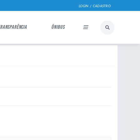
LOGIN / CADASTRO
TRANSPARÊNCIA
ÔNIBUS