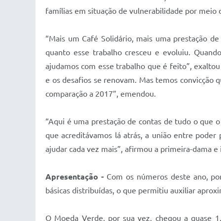
famílias em situação de vulnerabilidade por meio d
“Mais um Café Solidário, mais uma prestação de c
quanto esse trabalho cresceu e evoluiu. Quand
ajudamos com esse trabalho que é feito”, exaltou
e os desafios se renovam. Mas temos convicção 
comparação a 2017”, emendou.
“Aqui é uma prestação de contas de tudo o que o
que acreditávamos lá atrás, a união entre poder p
ajudar cada vez mais”, afirmou a primeira-dama e 
Apresentação -
Com os números deste ano, por
básicas distribuídas, o que permitiu auxiliar apr
O Moeda Verde, por sua vez, chegou a quase 1,3