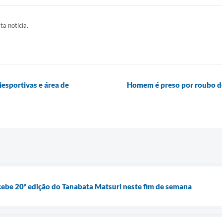
ta notícia.
esportivas e área de
Homem é preso por roubo de
ebe 20ª edição do Tanabata Matsuri neste fim de semana