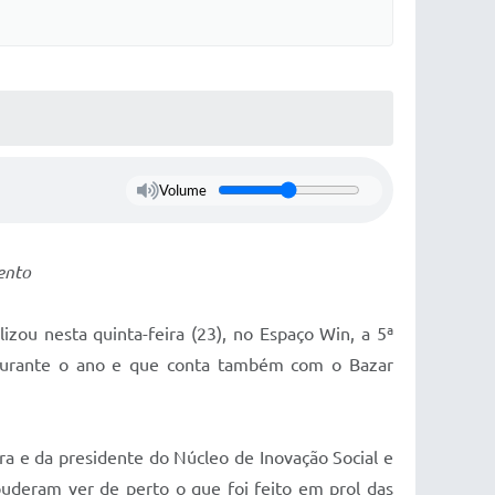
Volume
ento
zou nesta quinta-feira (23), no Espaço Win, a 5ª
s durante o ano e que conta também com o Bazar
a e da presidente do Núcleo de Inovação Social e
 puderam ver de perto o que foi feito em prol das