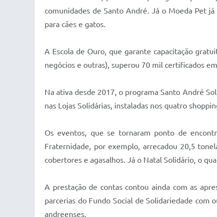
comunidades de Santo André. Já o Moeda Pet já d
para cães e gatos.
A Escola de Ouro, que garante capacitação gratuit
negócios e outras), superou 70 mil certificados em
Na ativa desde 2017, o programa Santo André Soli
nas Lojas Solidárias, instaladas nos quatro shop
Os eventos, que se tornaram ponto de encontr
Fraternidade, por exemplo, arrecadou 20,5 tone
cobertores e agasalhos. Já o Natal Solidário, o q
A prestação de contas contou ainda com as ap
parcerias do Fundo Social de Solidariedade com 
andreenses.