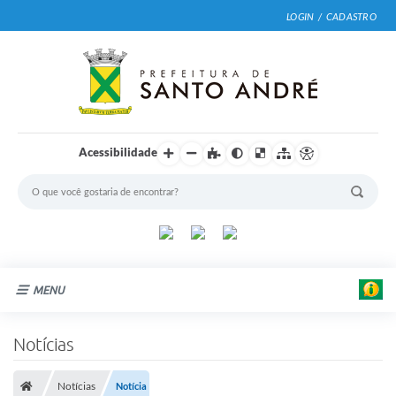
LOGIN / CADASTRO
Acessibilidade
MENU
Cidade
Notícias
Prefeitura
Notícias
Notícia