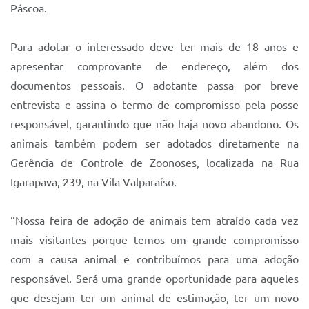
Sistema Colab
Páscoa.
Autarquias
Para adotar o interessado deve ter mais de 18 anos e
apresentar comprovante de endereço, além dos
documentos pessoais. O adotante passa por breve
entrevista e assina o termo de compromisso pela posse
responsável, garantindo que não haja novo abandono. Os
animais também podem ser adotados diretamente na
Gerência de Controle de Zoonoses, localizada na Rua
Igarapava, 239, na Vila Valparaíso.
“Nossa feira de adoção de animais tem atraído cada vez
mais visitantes porque temos um grande compromisso
com a causa animal e contribuímos para uma adoção
responsável. Será uma grande oportunidade para aqueles
que desejam ter um animal de estimação, ter um novo