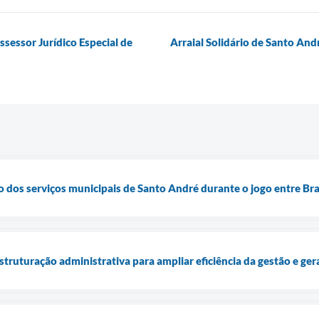
essor Jurídico Especial de
Arraial Solidário de Santo An
 dos serviços municipais de Santo André durante o jogo entre Bra
truturação administrativa para ampliar eficiência da gestão e ge