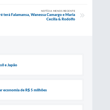
NOTÍCIA MENOS RECENTE
dré terá Falamansa, Wanessa Camargo e Maria
Cecília & Rodolfo
sil e Japão
rar economia de R$ 5 milhões