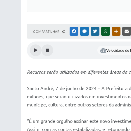
COMPARTILHAR
FACEBOOK
MESSENGER
TWITTER
WHATSAPP
OUTRAS
Velocidade de l
Recursos serão utilizados em diferentes áreas da 
Santo André, 7 de junho de 2024 – A Prefeitura d
milhões, que serão utilizados em investimentos n
munícipe, cultura, entre outros setores da adminis
“É um grande orgulho assinar este novo investiment
Assim, com as contas estabilizadas, e retomando