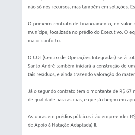
não só nos recursos, mas também em soluções. Est
O primeiro contrato de financiamento, no valor 
munícipe, localizada no prédio do Executivo. O e
maior conforto.
O COI (Centro de Operações Integradas) será tot
Santo André também iniciará a construção de uma
tais resíduos, e ainda trazendo valoração do materi
Já o segundo contrato tem o montante de R$ 67 m
de qualidade para as ruas, e que já chegou em a
As obras em prédios públicos irão empreender R$
de Apoio à Natação Adaptada) II.