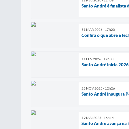
11 MAI 2026 - 12h59
Santo André é finalista 
31 MAR 2026 - 17h20
Confira o que abre e fe
11 FEV 2026 - 17h30
Santo André inicia 2026
26 NOV 2025 - 12h26
Santo André inaugura Pos
19 MAI 2025 - 16h14
Santo André avança na i