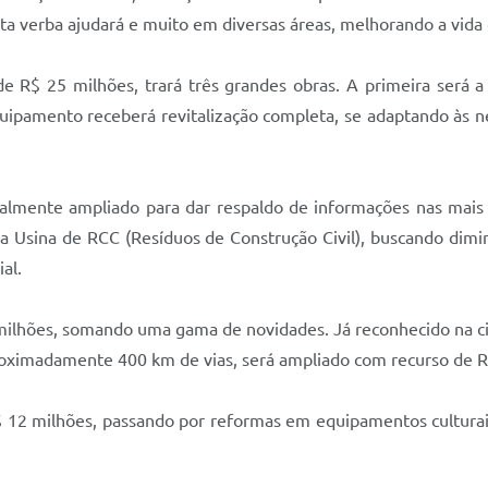
a verba ajudará e muito em diversas áreas, melhorando a vida d
de R$ 25 milhões, trará três grandes obras. A primeira será
quipamento receberá revitalização completa, se adaptando às 
almente ampliado para dar respaldo de informações nas mais d
 Usina de RCC (Resíduos de Construção Civil), buscando dimi
al.
ilhões, somando uma gama de novidades. Já reconhecido na ci
proximadamente 400 km de vias, será ampliado com recurso de 
 12 milhões, passando por reformas em equipamentos culturai