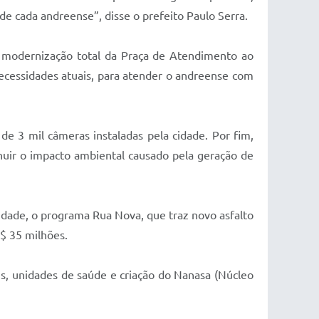
e cada andreense”, disse o prefeito Paulo Serra.
 a modernização total da Praça de Atendimento ao
necessidades atuais, para atender o andreense com
e 3 mil câmeras instaladas pela cidade. Por fim,
nuir o impacto ambiental causado pela geração de
dade, o programa Rua Nova, que traz novo asfalto
R$ 35 milhões.
s, unidades de saúde e criação do Nanasa (Núcleo