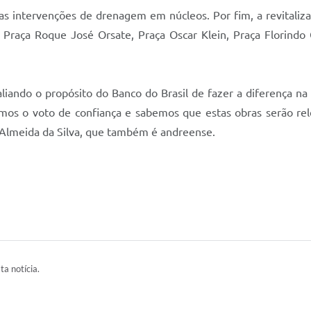
as intervenções de drenagem em núcleos. Por fim, a revitaliz
a, Praça Roque José Orsate, Praça Oscar Klein, Praça Florindo
iando o propósito do Banco do Brasil de fazer a diferença na
os o voto de confiança e sabemos que estas obras serão rel
as Almeida da Silva, que também é andreense.
ta notícia.