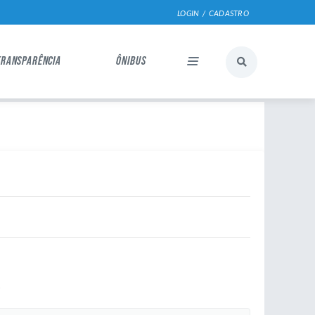
LOGIN / CADASTRO
TRANSPARÊNCIA
ÔNIBUS
s