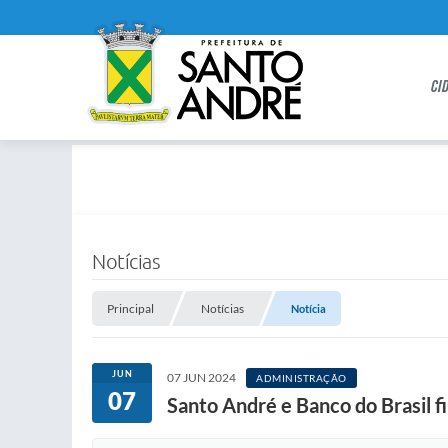
CI
Notícias
Principal
Notícias
Notícia
JUN
07 JUN 2024
ADMINISTRAÇÃO
07
Santo André e Banco do Brasil 