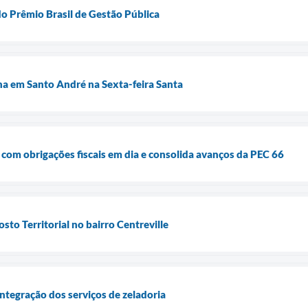
do Prêmio Brasil de Gestão Pública
cha em Santo André na Sexta-feira Santa
 com obrigações fiscais em dia e consolida avanços da PEC 66
to Territorial no bairro Centreville
ntegração dos serviços de zeladoria