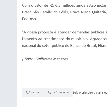
Com o valor de R$ 6,5 milhões ainda estão inclus
Praça São Camilo de Léllis, Praça Maria Quitéri
Pedroso.
“A nossa proposta é atender demandas públicas al
fomento ao crescimento do município. Agradecem
nacional do setor público do Banco do Brasil, Eli
| Texto: Guilherme Menezes
Seja o primeiro a curtir es
GOSTEI
NÃO GOSTEI