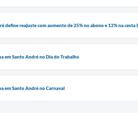
ré define reajuste com aumento de 25% no abono e 12% na cesta 
cha em Santo André no Dia do Trabalho
cha em Santo André no Carnaval