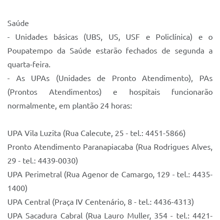
Sistema Colab
Saúde
Autarquias
- Unidades básicas (UBS, US, USF e Policlínica) e o
Poupatempo da Saúde estarão fechados de segunda a
quarta-feira.
- As UPAs (Unidades de Pronto Atendimento), PAs
(Prontos Atendimentos) e hospitais funcionarão
normalmente, em plantão 24 horas:
UPA Vila Luzita (Rua Calecute, 25 - tel.: 4451-5866)
Pronto Atendimento Paranapiacaba (Rua Rodrigues Alves,
29 - tel.: 4439-0030)
UPA Perimetral (Rua Agenor de Camargo, 129 - tel.: 4435-
1400)
UPA Central (Praça IV Centenário, 8 - tel.: 4436-4313)
UPA Sacadura Cabral (Rua Lauro Muller, 354 - tel.: 4421-