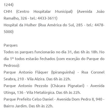
1244)
CHM (Centro Hospitalar Municipal) (Avenida João
Ramalho, 326 - tel.: 4433-3611)
Hospital da Mulher (Rua América do Sul, 285 - tel.: 4478-
5000)
Parques
Todos os parques funcionarão no dia 31, das 6h às 18h. No
dia 1º todos estarão fechados (com exceção do Parque do
Pedroso):
Parque Antonio Fláquer (Ipiranguinha) - Rua Coronel
Seabra, 210 - Vila Alzira. Das 6h às 22h.
Parque Antonio Pezzolo (Chácara Pignatari) - Avenida
Utinga, 136 - Vila Metalúrgica. Das 6h às 22h.
Parque Prefeito Celso Daniel - Avenida Dom Pedro II, 940 -
Bairro Jardim. Das 6h às 22h.