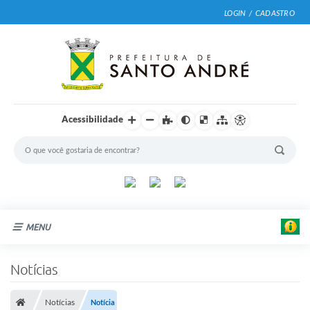
LOGIN / CADASTRO
Acessibilidade
MENU
Cidade
Notícias
Prefeitura
Notícias
Notícia