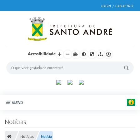
LOGIN / CADASTRO
Acessibilidade
MENU
Cidade
Notícias
Prefeitura
Notícias
Notícia