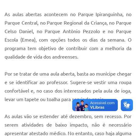
Sistema Colab
As aulas abertas acontecem no Parque Ipiranguinha, no
Autarquias
Parque Central, no Parque Regional da Criança, no Parque
Celso Daniel, no Parque Antônio Pezzolo e no Parque
Escola (Emea), com opções todos os dias da semana. O
programa tem objetivo de contribuir com a melhoria da
qualidade de vida dos andreenses.
Por se tratar de uma aula aberta, basta ao munícipe chegar
e se identificar ao professor. Sugere-se vestir uma roupa
confortável e, no caso dos interessados pela aula de ioga,
levar um tapete ou toalha para servir de apoio.
As aulas vão se estender até dezembro, sem recesso. Por
serem atividades de baixo impacto, não é necessário
apresentar atestado médico. No entanto, caso haja alguma