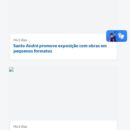
Há 2 dias
Santo André promove exposição com obras em
pequenos formatos
Há 2 dias