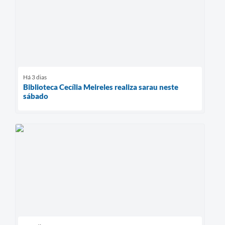
Há 3 dias
Biblioteca Cecília Meireles realiza sarau neste
sábado