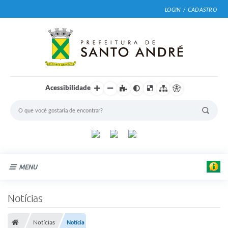
LOGIN / CADASTRO
Acessibilidade
MENU
Cidade
Notícias
Prefeitura
Notícias
Notícia