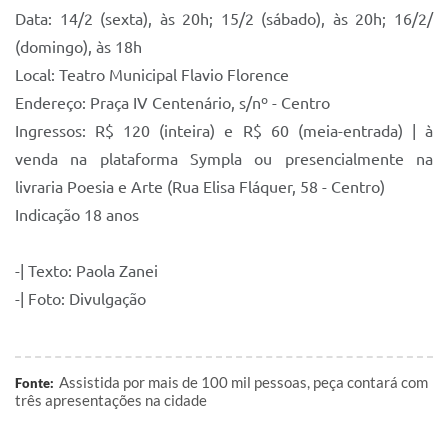
Data: 14/2 (sexta), às 20h; 15/2 (sábado), às 20h; 16/2/
(domingo), às 18h
Local: Teatro Municipal Flavio Florence
Endereço: Praça IV Centenário, s/nº - Centro
Ingressos: R$ 120 (inteira) e R$ 60 (meia-entrada) | à
venda na plataforma Sympla ou presencialmente na
livraria Poesia e Arte (Rua Elisa Fláquer, 58 - Centro)
Indicação 18 anos
-| Texto: Paola Zanei
-| Foto: Divulgação
Assistida por mais de 100 mil pessoas, peça contará com
Fonte:
três apresentações na cidade