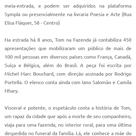
Sistema Colab
meia-entrada, e podem ser adquiridos na plataforma
Sympla ou presencialmente na livraria Poesia e Arte (Rua
Autarquias
Elisa Fláquer, 58 - Centro)
Na estrada há 8 anos, Tom na Fazenda já contabiliza 450
apresentações que mobilizaram um público de mais de
100 mil pessoas em diversos países como França, Canadá,
Suíça e Bélgica, além do Brasil. A peça foi escrita por
Michel Marc Bouchard, com direção assinada por Rodrigo
Portella. O elenco conta ainda com Iano Salomão e Camila
Nhary.
Visceral e potente, o espetáculo conta a história de Tom,
um rapaz da cidade que após a morte de seu companheiro,
viaja para uma fazenda, no interior rural, para uma última
despedida no funeral da família. Lá, ele conhece a mãe do