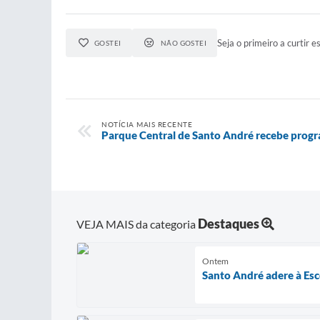
Seja o primeiro a curtir es
GOSTEI
NÃO GOSTEI
NOTÍCIA MAIS RECENTE
Parque Central de Santo André recebe prog
Destaques
VEJA MAIS da categoria
Ontem
Santo André adere à Esco