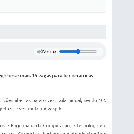
Volume
ócios e mais 35 vagas para licenciaturas
rições abertas para o vestibular anual, sendo 105
pelo site vestibular.univesp.br.
ados e Engenharia da Computação, e tecnólogo em
ocessos Gerenciais, bacharel em Administração e