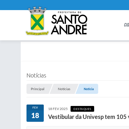
CI
Notícias
Principal
Notícias
Notícia
FEV
18 FEV 2025
DESTAQUES
18
Vestibular da Univesp tem 105 