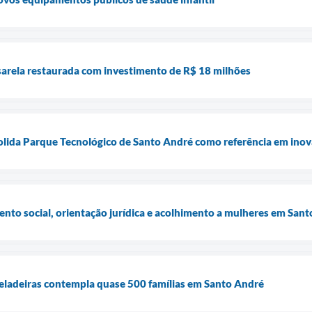
sarela restaurada com investimento de R$ 18 milhões
olida Parque Tecnológico de Santo André como referência em in
nto social, orientação jurídica e acolhimento a mulheres em San
eladeiras contempla quase 500 famílias em Santo André