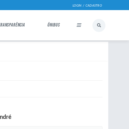
LOGIN / CADASTRO
TRANSPARÊNCIA
ÔNIBUS
André