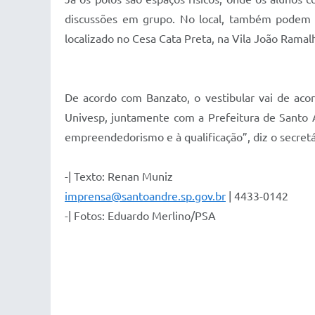
discussões em grupo. No local, também podem se
localizado no Cesa Cata Preta, na Vila João Ramal
De acordo com Banzato, o vestibular vai de acor
Univesp, juntamente com a Prefeitura de Santo 
empreendedorismo e à qualificação”, diz o secretá
-| Texto: Renan Muniz
imprensa@santoandre.sp.gov.br
| 4433-0142
-| Fotos: Eduardo Merlino/PSA