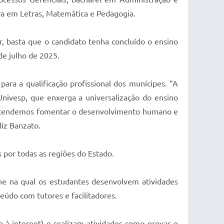
ura em Letras, Matemática e Pedagogia.
ar, basta que o candidato tenha concluído o ensino
 de julho de 2025.
ra a qualificação profissional dos munícipes. “A
nivesp, que enxerga a universalização do ensino
pretendemos fomentar o desenvolvimento humano e
diz Banzato.
s por todas as regiões do Estado.
ne na qual os estudantes desenvolvem atividades
nteúdo com tutores e facilitadores.
o à internet) e realizam atividades como provas e