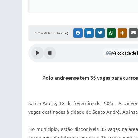
COMPARTILHAR
FACEBOOK
MESSENGER
TWITTER
WHATSAPP
OUTRAS
Velocidade de l
Polo andreense tem 35 vagas para cursos
Santo André, 18 de fevereiro de 2025 - A Univers
vagas destinadas à cidade de Santo André. As inscr
No município, estão disponíveis 35 vagas na ár
Tecnologia da Informação; mais 35 vagas para a