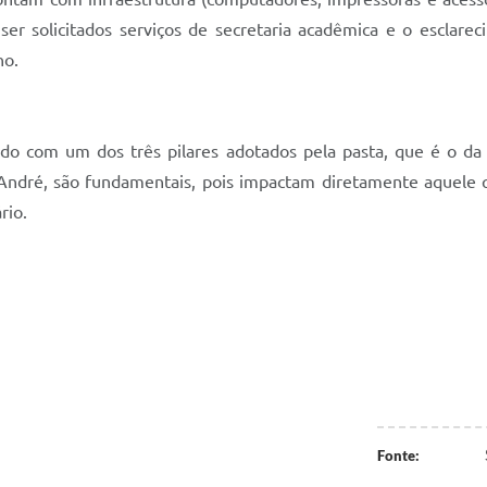
r solicitados serviços de secretaria acadêmica e o esclare
ho.
do com um dos três pilares adotados pela pasta, que é o da q
André, são fundamentais, pois impactam diretamente aquele 
rio.
Fonte: