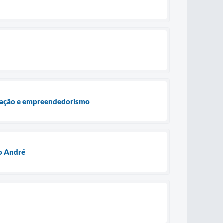
ovação e empreendedorismo
to André