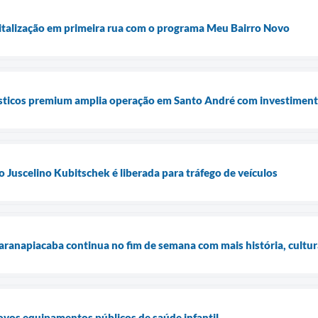
vitalização em primeira rua com o programa Meu Bairro Novo
ticos premium amplia operação em Santo André com investiment
o Juscelino Kubitschek é liberada para tráfego de veículos
Paranapiacaba continua no fim de semana com mais história, cultu
ovos equipamentos públicos de saúde infantil