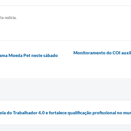
ta notícia.
Monitoramento do COI auxili
rama Moeda Pet neste sábado
la do Trabalhador 4.0 e fortalece qualificação profissional no mu