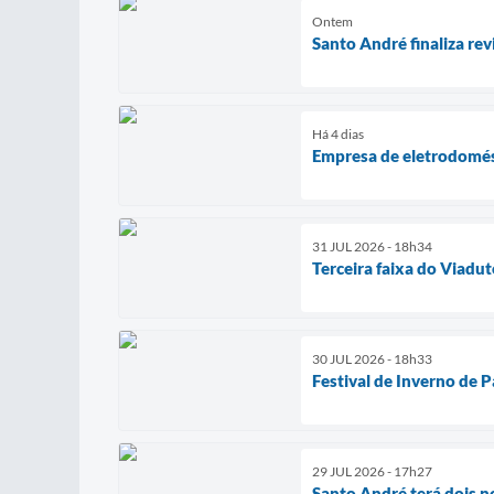
Ontem
Santo André finaliza re
Há 4 dias
Empresa de eletrodomés
31 JUL 2026 - 18h34
Terceira faixa do Viadut
30 JUL 2026 - 18h33
Festival de Inverno de 
29 JUL 2026 - 17h27
Santo André terá dois n