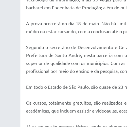
bacharel em Engenharia de Produção; além de outr
A prova ocorrerá no dia 18 de maio. Não há limite
médio ou estar cursando, com a conclusão até o per
Segundo o secretário de Desenvolvimento e Geraç
Prefeitura de Santo André, nesta parceria com 
superior de qualidade com os municípios. Com a
profissional por meio do ensino e da pesquisa, co
Em todo o Estado de São Paulo, são quase de 23 mil
Os cursos, totalmente gratuitos, são realizado
acadêmicas, que incluem assistir a videoaulas, aces
Já os polos são espaços físicos, onde os alunos 