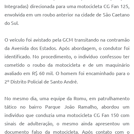
Sistema Colab
Integradas) direcionada para uma motocicleta CG Fan 125,
Autarquias
envolvida em um roubo anterior na cidade de São Caetano
do Sul.
O veículo foi avistado pela GCM transitando na contramão
da Avenida dos Estados. Após abordagem, o condutor foi
identificado. No procedimento, o indivíduo confessou ter
cometido o roubo da motocicleta e de um maquinário
avaliado em R$ 60 mil. O homem foi encaminhado para o
2º Distrito Policial de Santo André.
No mesmo dia, uma equipe da Romu, em patrulhamento
tático no bairro Parque João Ramalho, abordou um
indivíduo que conduzia uma motocicleta CG Fan 150 com
sinais de adulteração, o mesmo ainda apresentou um
documento falso da motocicleta. Após contato com o