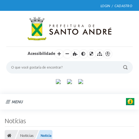
LOGIN / CADASTRO
Acessibilidade
MENU
Cidade
Notícias
Prefeitura
Notícias
Notícia