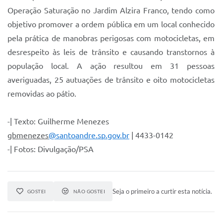
Operação Saturação no Jardim Alzira Franco, tendo como
objetivo promover a ordem pública em um local conhecido
pela prática de manobras perigosas com motocicletas, em
desrespeito às leis de trânsito e causando transtornos à
população local. A ação resultou em 31 pessoas
averiguadas, 25 autuações de trânsito e oito motocicletas
removidas ao pátio.
-| Texto: Guilherme Menezes
gbmenezes
@santoandre.sp.gov.br
| 4433-0142
-| Fotos: Divulgação/PSA
Seja o primeiro a curtir esta notícia.
GOSTEI
NÃO GOSTEI