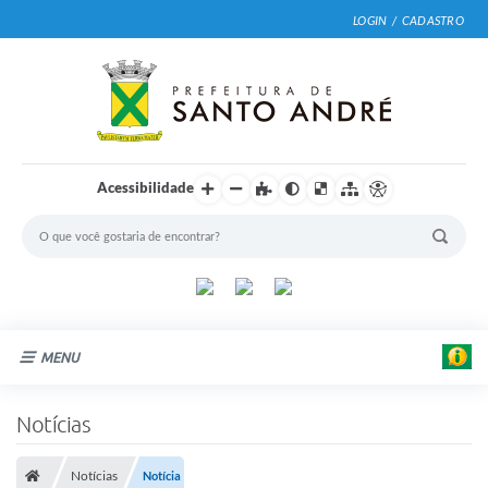
LOGIN / CADASTRO
Acessibilidade
MENU
Cidade
Notícias
Prefeitura
Notícias
Notícia