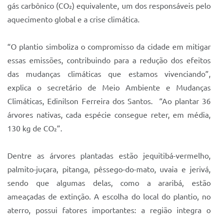
gás carbônico (CO₂) equivalente, um dos responsáveis pelo
aquecimento global e a crise climática.
“O plantio simboliza o compromisso da cidade em mitigar
essas emissões, contribuindo para a redução dos efeitos
das mudanças climáticas que estamos vivenciando”,
explica o secretário de Meio Ambiente e Mudanças
Climáticas, Edinilson Ferreira dos Santos. “Ao plantar 36
árvores nativas, cada espécie consegue reter, em média,
130 kg de CO₂”.
Dentre as árvores plantadas estão jequitibá-vermelho,
palmito-juçara, pitanga, pêssego-do-mato, uvaia e jerivá,
sendo que algumas delas, como a araribá, estão
ameaçadas de extinção. A escolha do local do plantio, no
aterro, possui fatores importantes: a região integra o