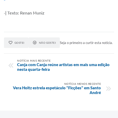
-| Texto: Renan Muniz
Seja o primeiro a curtir esta notícia.
GOSTEI
NÃO GOSTEI
NOTÍCIA MAIS RECENTE
Canja com Canja reúne artistas em mais uma edição
nesta quarta-feira
NOTÍCIA MENOS RECENTE
Vera Holtz estrela espetáculo "Ficções" em Santo
André