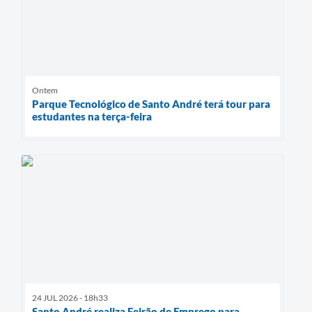
Ontem
Parque Tecnológico de Santo André terá tour para
estudantes na terça-feira
24 JUL 2026 - 18h33
Santo André realiza Feirão de Emprego para