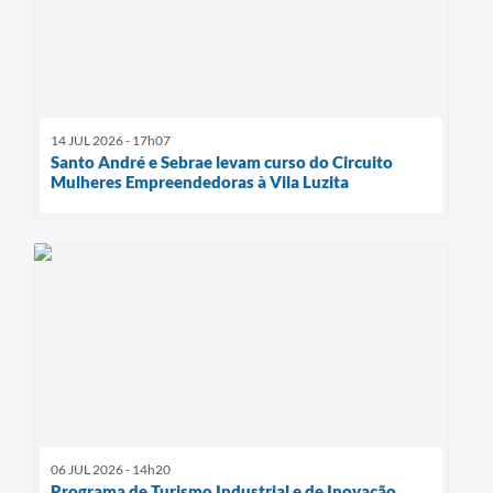
14 JUL 2026 - 17h07
Santo André e Sebrae levam curso do Circuito
Mulheres Empreendedoras à Vila Luzita
06 JUL 2026 - 14h20
Programa de Turismo Industrial e de Inovação