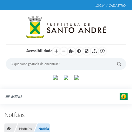
LOGIN / CADASTRO
Acessibilidade
MENU
Cidade
Notícias
Prefeitura
Notícias
Notícia