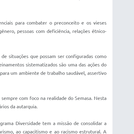
enciais para combater o preconceito e os vieses
gênero, pessoas com deficiência, relações étnico-
s de situações que possam ser configuradas como
treinamentos sistematizados são uma das ações do
 para um ambiente de trabalho saudável, assertivo
es, sempre com foco na realidade do Semasa. Nesta
ários da autarquia.
ograma Diversidade tem a missão de consolidar a
ismo, ao capacitismo e ao racismo estrutural. A