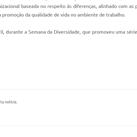
anizacional baseada no respeito às diferenças, alinhado com a
 a promoção da qualidade de vida no ambiente de trabalho.
ril, durante a Semana da Diversidade, que promoveu uma série
ta notícia.