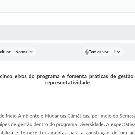
 MÍDIAS
RECEBA NOTÍCIAS
eitura:
Tom de voz:
s cinco eixos do programa e fomenta práticas de gest
representatividade
a de Meio Ambiente e Mudanças Climáticas, por meio do Semas
quipes de gestão dentro do programa Diversidade. A expectativa
ibiliza e fornece ferramentas para a construção de um am