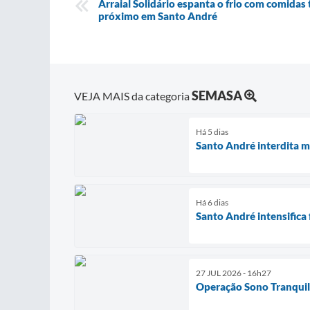
Arraial Solidário espanta o frio com comidas 
próximo em Santo André
SEMASA
VEJA MAIS da categoria
Há 5 dias
Santo André interdita m
Há 6 dias
Santo André intensifica 
27 JUL 2026 - 16h27
Operação Sono Tranquilo