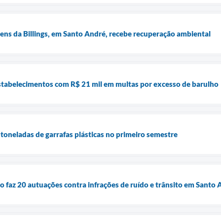
ns da Billings, em Santo André, recebe recuperação ambiental
stabelecimentos com R$ 21 mil em multas por excesso de barulho
toneladas de garrafas plásticas no primeiro semestre
 faz 20 autuações contra infrações de ruído e trânsito em Santo 