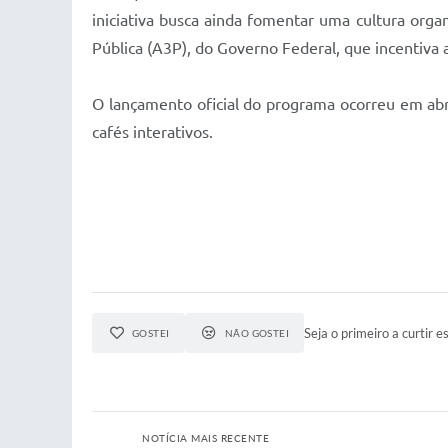
iniciativa busca ainda fomentar uma cultura org
Pública (A3P), do Governo Federal, que incentiva
O lançamento oficial do programa ocorreu em ab
cafés interativos.
Seja o primeiro a curtir es
GOSTEI
NÃO GOSTEI
NOTÍCIA MAIS RECENTE