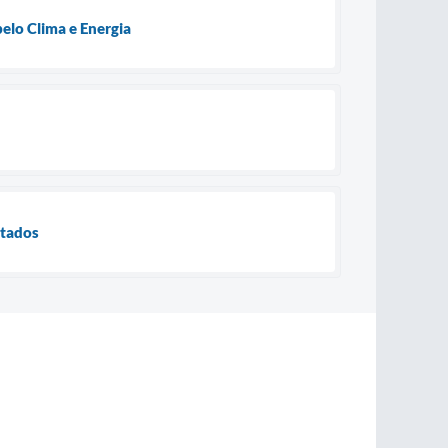
pelo Clima e Energia
etados