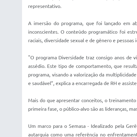
representativo.
A imersão do programa, que foi lançado em abri
inconscientes. O conteúdo programático foi estru
raciais, diversidade sexual e de gênero e pessoas 
"O programa Diversidade traz consigo anos de v
assédio. Este tipo de comportamento, que result
programa, visando a valorização da multiplicidad
e saudável”, explica a encarregada de RH e assist
Mais do que apresentar conceitos, o treinamento 
primeira fase, o público-alvo são as lideranças, m
Um marco para o Semasa - Idealizado pela Gerên
autarquia como uma referência no enfrentamento