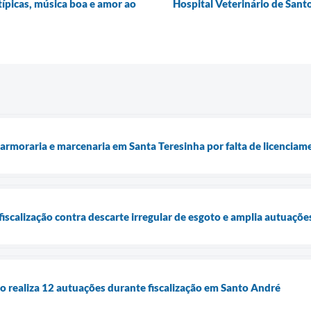
típicas, música boa e amor ao
Hospital Veterinário de Sant
armoraria e marcenaria em Santa Teresinha por falta de licencia
fiscalização contra descarte irregular de esgoto e amplia autuaçõe
 realiza 12 autuações durante fiscalização em Santo André