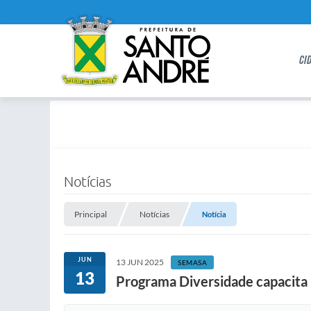
CI
Notícias
Principal
Notícias
Notícia
JUN
13 JUN 2025
SEMASA
13
Programa Diversidade capacita 