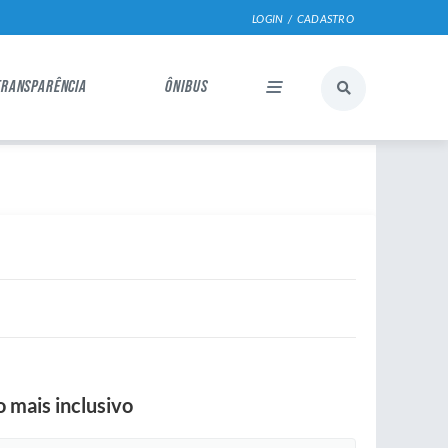
LOGIN / CADASTRO
TRANSPARÊNCIA
ÔNIBUS
 mais inclusivo