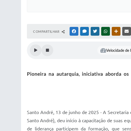
COMPARTILHAR
FACEBOOK
MESSENGER
TWITTER
WHATSAPP
OUTRAS
Velocidade de l
Pioneira na autarquia, iniciativa aborda o
Santo André, 13 de junho de 2025 - A Secretari
Santo André), deu início à capacitação de suas e
de liderança participem da formação, que sens