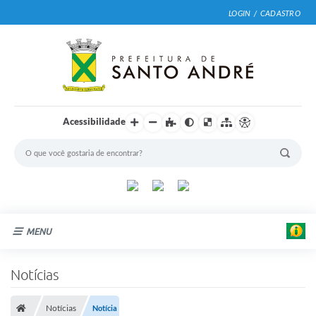
LOGIN / CADASTRO
Acessibilidade
MENU
Cidade
Notícias
Prefeitura
Notícias
Notícia