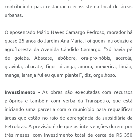
contribuindo para restaurar o ecossistema local de áreas
urbanas.
O aposentado Mário Naves Camargo Pedroso, morador há
quase 25 anos do Jardim Ana Maria, foi quem introduziu a
agrofloresta da Avenida Cândido Camargo. “Só havia pé
de goiaba. Abacate, abóbora, ora-pro-nóbis, acerola,
graviola, abacate, figo, pitanga, amora, mexerica, limão,
manga, laranja fui eu quem plantei”, diz, orgulhoso.
Investimento -
As obras são executadas com recursos
próprios e também com verba da Transpetro, que está
iniciando uma parceria com o município para requalificar
áreas que estão no raio de abrangência da subsidiária da
Petrobras. A previsão é de que as intervenções durem por
três meses, com investimento total de cerca de R$ 350