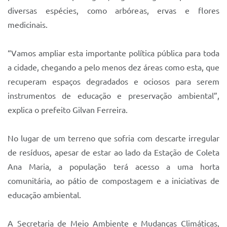
Sistema Colab
diversas espécies, como arbóreas, ervas e flores
Autarquias
medicinais.
“Vamos ampliar esta importante política pública para toda
a cidade, chegando a pelo menos dez áreas como esta, que
recuperam espaços degradados e ociosos para serem
instrumentos de educação e preservação ambiental”,
explica o prefeito Gilvan Ferreira.
No lugar de um terreno que sofria com descarte irregular
de resíduos, apesar de estar ao lado da Estação de Coleta
Ana Maria, a população terá acesso a uma horta
comunitária, ao pátio de compostagem e a iniciativas de
educação ambiental.
A Secretaria de Meio Ambiente e Mudanças Climáticas,