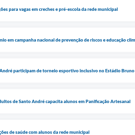
ções para vagas em creches e pré-escola da rede municipal
mio em campanha nacional de prevenção de riscos e educação clim
André participam de torneio esportivo inclusivo no Estádio Bruno
ultos de Santo André capacita alunos em Panificação Artesanal
ões de saúde com alunos da rede municipal