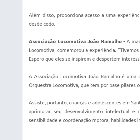
Além disso, proporciona acesso a uma experiênci
desde cedo.
Associação Locomotiva João Ramalho -
A maes
Locomotiva, comemorou a experiência. “Tivemos u
Espero que eles se inspirem e despertem interess
A Associação Locomotiva João Ramalho é uma orga
Orquestra Locomotiva, que tem por base pilares c
Assiste, portanto, crianças e adolescentes em San
aprimorar seu desenvolvimento intelectual e m
sensibilidade e coordenação motora, habilidades i