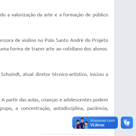
do a valorização da arte e a formação de público
essora de violino no Polo Santo André do Projeto
ma forma de trazer arte ao cotidiano dos alunos.
indt, atual diretor técnico-artístico, iniciou a
 A partir das aulas, crianças e adolescentes podem
po, a concentração, autodisciplina, paciência,