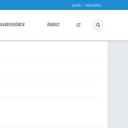
LOGIN / CADASTRO
TRANSPARÊNCIA
ÔNIBUS