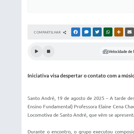
COMPARTILHAR
FACEBOOK
MESSENGER
TWITTER
WHATSAPP
OUTRAS
Velocidade de l
Iniciativa visa despertar o contato com a mús
Santo André, 19 de agosto de 2025 – A tarde desta
Ensino Fundamental) Professora Elaine Cena Chav
Locomotiva de Santo André, que vêm se apresent
Durante o encontro, o grupo executou composiç