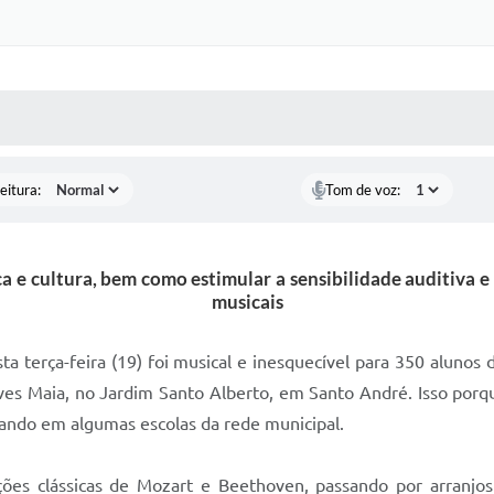
 MÍDIAS
RECEBA NOTÍCIAS
eitura:
Tom de voz:
ica e cultura, bem como estimular a sensibilidade auditiv
musicais
 terça-feira (19) foi musical e inesquecível para 350 alunos 
es Maia, no Jardim Santo Alberto, em Santo André. Isso porq
ando em algumas escolas da rede municipal.
ões clássicas de Mozart e Beethoven, passando por arranjos