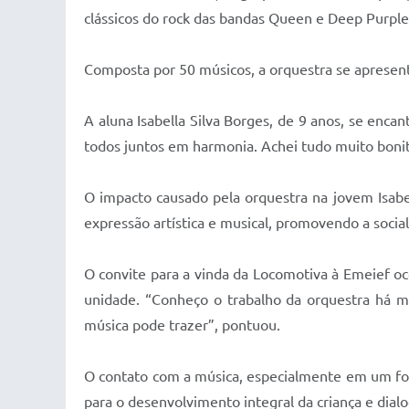
clássicos do rock das bandas Queen e Deep Purple
Composta por 50 músicos, a orquestra se apresent
A aluna Isabella Silva Borges, de 9 anos, se enc
todos juntos em harmonia. Achei tudo muito bonit
O impacto causado pela orquestra na jovem Isabel
expressão artística e musical, promovendo a social
O convite para a vinda da Locomotiva à Emeief oco
unidade. “Conheço o trabalho da orquestra há mui
música pode trazer”, pontuou.
O contato com a música, especialmente em um forma
para o desenvolvimento integral da criança e dia