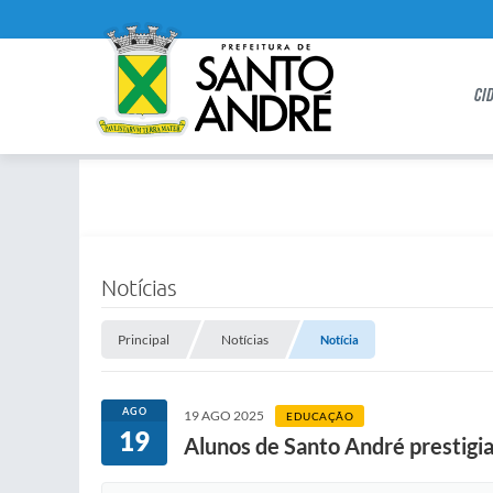
CI
Notícias
Principal
Notícias
Notícia
AGO
19 AGO 2025
EDUCAÇÃO
19
Alunos de Santo André prestig