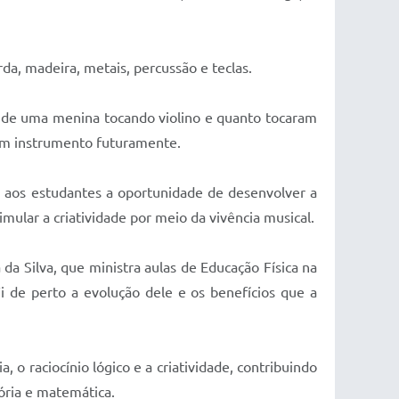
a, madeira, metais, percussão e teclas.
lo de uma menina tocando violino e quanto tocaram
gum instrumento futuramente.
er aos estudantes a oportunidade de desenvolver a
imular a criatividade por meio da vivência musical.
da Silva, que ministra aulas de Educação Física na
Vi de perto a evolução dele e os benefícios que a
o raciocínio lógico e a criatividade, contribuindo
ória e matemática.