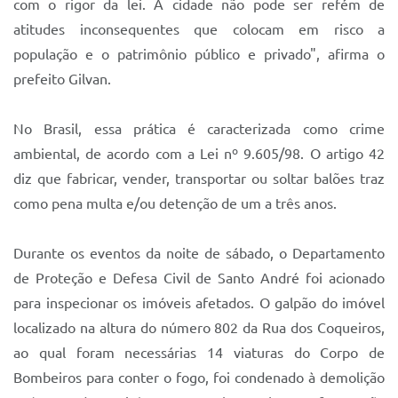
com o rigor da lei. A cidade não pode ser refém de
atitudes inconsequentes que colocam em risco a
população e o patrimônio público e privado", afirma o
prefeito Gilvan.
No Brasil, essa prática é caracterizada como crime
ambiental, de acordo com a Lei nº 9.605/98. O artigo 42
diz que fabricar, vender, transportar ou soltar balões traz
como pena multa e/ou detenção de um a três anos.
Durante os eventos da noite de sábado, o Departamento
de Proteção e Defesa Civil de Santo André foi acionado
para inspecionar os imóveis afetados. O galpão do imóvel
localizado na altura do número 802 da Rua dos Coqueiros,
ao qual foram necessárias 14 viaturas do Corpo de
Bombeiros para conter o fogo, foi condenado à demolição