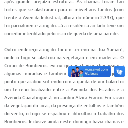
após grande prejuízo estrutural. As chamas foram tão
fortes que se alastraram para o imóvel aos fundos (com
frente à Avenida Industrial, altura do número 2.397), que
foi parcialmente atingido. Já a residência ao lado teve um
corredor interditado pelo risco de queda de uma parede.
Outro endereço atingido foi um terreno na Rua Sumaré,
onde o fogo se alastrou na vegetação e em madeiras. O
Corpo de Bombeiros evitou que as chamas chegassem a
algumas moradias e também à linha férrea. Um quarto
ponto que acabou sofrendo com a queda de um balão foi
um terreno localizado entre a Avenida dos Estados e a
Avenida Guaratinguetá, no Jardim Alzira Franco. Em razão
da vegetação do local, da presença de entulhos e também
do vento, o fogo se espalhou e dificultou o trabalho dos
Bombeiros. Inclusive ainda neste domingo havia chamas e