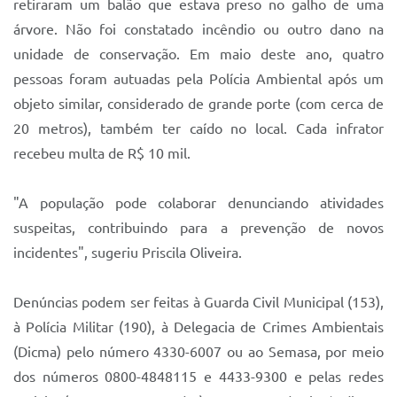
retiraram um balão que estava preso no galho de uma
árvore. Não foi constatado incêndio ou outro dano na
unidade de conservação. Em maio deste ano, quatro
pessoas foram autuadas pela Polícia Ambiental após um
objeto similar, considerado de grande porte (com cerca de
20 metros), também ter caído no local. Cada infrator
recebeu multa de R$ 10 mil.
"A população pode colaborar denunciando atividades
suspeitas, contribuindo para a prevenção de novos
incidentes", sugeriu Priscila Oliveira.
Denúncias podem ser feitas à Guarda Civil Municipal (153),
à Polícia Militar (190), à Delegacia de Crimes Ambientais
(Dicma) pelo número 4330-6007 ou ao Semasa, por meio
dos números 0800-4848115 e 4433-9300 e pelas redes