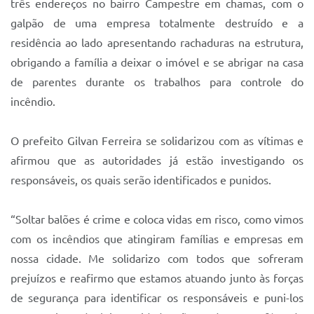
três endereços no bairro Campestre em chamas, com o
Sistema Colab
galpão de uma empresa totalmente destruído e a
Autarquias
residência ao lado apresentando rachaduras na estrutura,
obrigando a família a deixar o imóvel e se abrigar na casa
de parentes durante os trabalhos para controle do
incêndio.
O prefeito Gilvan Ferreira se solidarizou com as vítimas e
afirmou que as autoridades já estão investigando os
responsáveis, os quais serão identificados e punidos.
“Soltar balões é crime e coloca vidas em risco, como vimos
com os incêndios que atingiram famílias e empresas em
nossa cidade. Me solidarizo com todos que sofreram
prejuízos e reafirmo que estamos atuando junto às forças
de segurança para identificar os responsáveis e puni-los