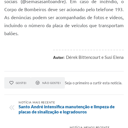
sociais (@semasasantoandre). Em caso de incêndio, o
Corpo de Bombeiros deve ser acionado pelo telefone 193.
As denúncias podem ser acompanhadas de fotos e vídeos,
incluindo o número da placa de veículos que transportam
balões.
Dérek Bittencourt e Susi Elena
Autor:
Seja o primeiro a curtir esta notícia.
GOSTEI
NÃO GOSTEI
NOTÍCIA MAIS RECENTE
Santo André intensifica manutenção e limpeza de
placas de sinalização e logradouros
NOTÍCIA MENOS RECENTE