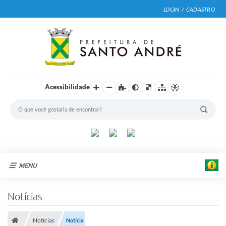
LOGIN / CADASTRO
Acessibilidade
MENU
Cidade
Notícias
Prefeitura
Notícias
Notícia