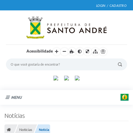
LOGIN / CADASTRO
Acessibilidade
MENU
Cidade
Notícias
Prefeitura
E
Notícias
Notícia