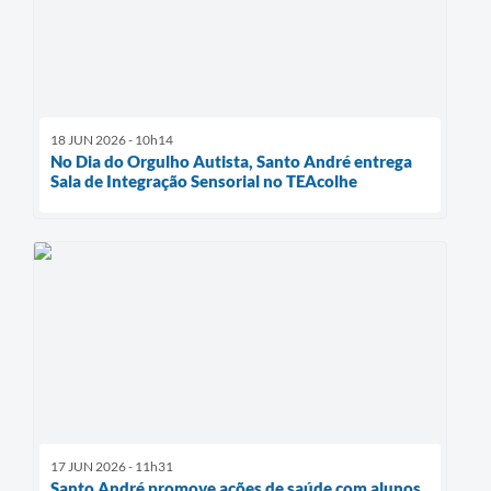
18 JUN 2026 - 10h14
No Dia do Orgulho Autista, Santo André entrega
Sala de Integração Sensorial no TEAcolhe
17 JUN 2026 - 11h31
Santo André promove ações de saúde com alunos