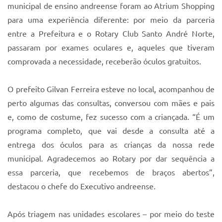
Sistema Colab
municipal de ensino andreense foram ao Atrium Shopping
para uma experiência diferente: por meio da parceria
Autarquias
entre a Prefeitura e o Rotary Club Santo André Norte,
passaram por exames oculares e, aqueles que tiveram
comprovada a necessidade, receberão óculos gratuitos.
O prefeito Gilvan Ferreira esteve no local, acompanhou de
perto algumas das consultas, conversou com mães e pais
e, como de costume, fez sucesso com a criançada. “É um
programa completo, que vai desde a consulta até a
entrega dos óculos para as crianças da nossa rede
municipal. Agradecemos ao Rotary por dar sequência a
essa parceria, que recebemos de braços abertos”,
destacou o chefe do Executivo andreense.
Após triagem nas unidades escolares – por meio do teste