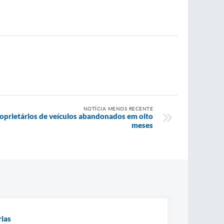
NOTÍCIA MENOS RECENTE
roprietários de veículos abandonados em oito
meses
rias