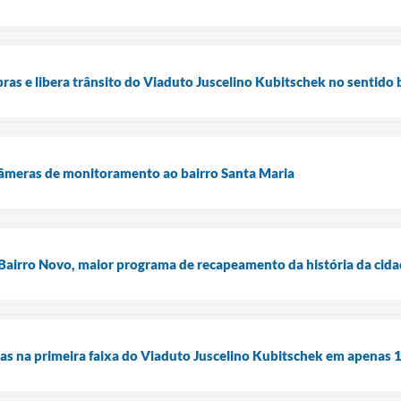
ras e libera trânsito do Viaduto Juscelino Kubitschek no sentido 
câmeras de monitoramento ao bairro Santa Maria
Bairro Novo, maior programa de recapeamento da história da cid
ras na primeira faixa do Viaduto Juscelino Kubitschek em apenas 1