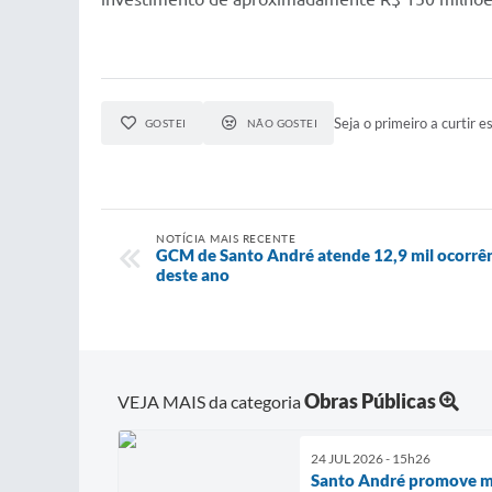
Seja o primeiro a curtir es
GOSTEI
NÃO GOSTEI
NOTÍCIA MAIS RECENTE
GCM de Santo André atende 12,9 mil ocorrênc
deste ano
Obras Públicas
VEJA MAIS da categoria
24 JUL 2026 - 15h26
Santo André promove ma