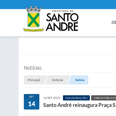
CI
Notícias
Principal
Notícias
Notícia
SET
14 SET 2025
INAUGURAÇÕES
OBRAS PÚBLICA
14
Santo André reinaugura Praça S