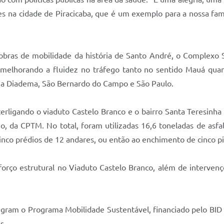
res na cidade de Piracicaba, que é um exemplo para a nossa fa
ras de mobilidade da história de Santo André, o Complexo S
– melhorando a fluidez no tráfego tanto no sentido Mauá qu
 a Diadema, São Bernardo do Campo e São Paulo.
terligando o viaduto Castelo Branco e o bairro Santa Teresinha
no, da CPTM. No total, foram utilizadas 16,6 toneladas de asfa
nco prédios de 12 andares, ou então ao enchimento de cinco pi
orço estrutural no Viaduto Castelo Branco, além de interven
egram o Programa Mobilidade Sustentável, financiado pelo BI
s.