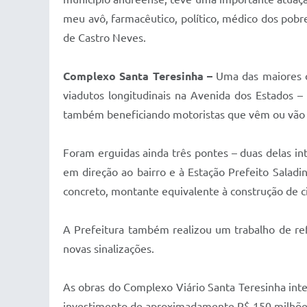
meu avô, farmacêutico, político, médico dos pob
de Castro Neves.
Complexo Santa Teresinha –
Uma das maiores ob
viadutos longitudinais na Avenida dos Estados 
também beneficiando motoristas que vêm ou vão
Foram erguidas ainda três pontes – duas delas in
em direção ao bairro e à Estação Prefeito Saladi
concreto, montante equivalente à construção de ci
A Prefeitura também realizou um trabalho de ref
novas sinalizações.
As obras do Complexo Viário Santa Teresinha int
investimento de aproximadamente R$ 150 milhõe