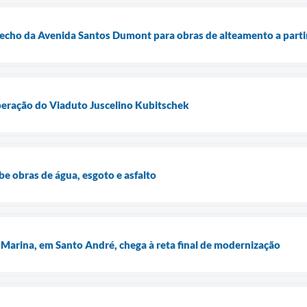
recho da Avenida Santos Dumont para obras de alteamento a parti
peração do Viaduto Juscelino Kubitschek
e obras de água, esgoto e asfalto
a Marina, em Santo André, chega à reta final de modernização