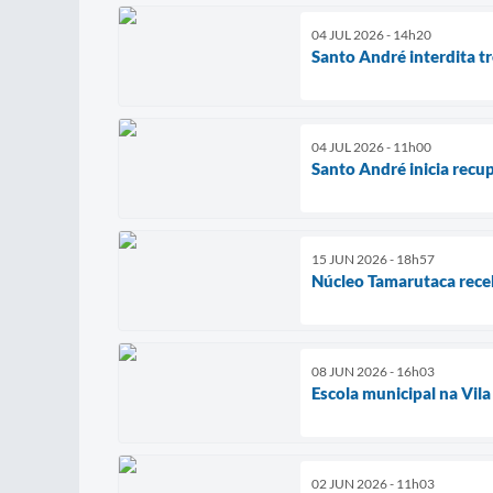
04 JUL 2026 - 14h20
Santo André interdita t
04 JUL 2026 - 11h00
Santo André inicia recu
15 JUN 2026 - 18h57
Núcleo Tamarutaca receb
08 JUN 2026 - 16h03
Escola municipal na Vil
02 JUN 2026 - 11h03