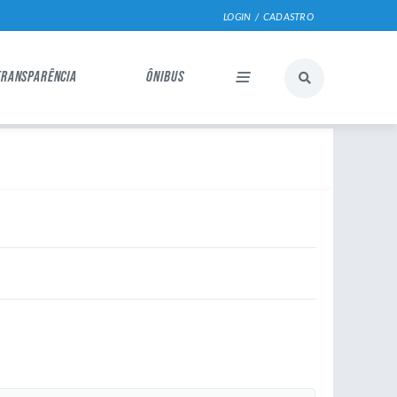
LOGIN / CADASTRO
TRANSPARÊNCIA
ÔNIBUS