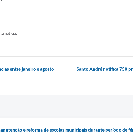
ta notícia.
ias entre janeiro e agosto
Santo André notifica 750 p
nutenção e reforma de escolas municipais durante período de fé