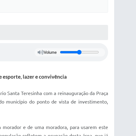
Volume
 esporte, lazer e convivência
io Santa Teresinha com a reinauguração da Praça
do município do ponto de vista de investimento,
um morador e de uma moradora, para usarem este
população refletem a ocupação desta área, que já