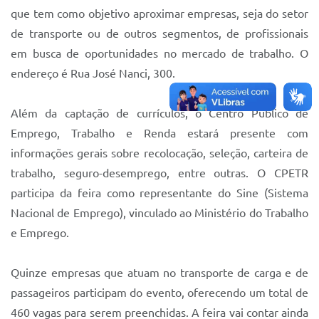
Sistema Colab
que tem como objetivo aproximar empresas, seja do setor
de transporte ou de outros segmentos, de profissionais
Autarquias
em busca de oportunidades no mercado de trabalho. O
endereço é Rua José Nanci, 300.
Além da captação de currículos, o Centro Público de
Emprego, Trabalho e Renda estará presente com
informações gerais sobre recolocação, seleção, carteira de
trabalho, seguro-desemprego, entre outras. O CPETR
participa da feira como representante do Sine (Sistema
Nacional de Emprego), vinculado ao Ministério do Trabalho
e Emprego.
Quinze empresas que atuam no transporte de carga e de
passageiros participam do evento, oferecendo um total de
460 vagas para serem preenchidas. A feira vai contar ainda