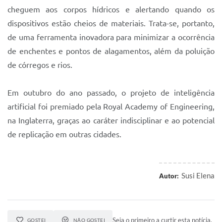
cheguem aos corpos hídricos e alertando quando os
dispositivos estão cheios de materiais. Trata-se, portanto,
de uma ferramenta inovadora para minimizar a ocorrência
de enchentes e pontos de alagamentos, além da poluição
de córregos e rios.
Em outubro do ano passado, o projeto de inteligência
artificial foi premiado pela Royal Academy of Engineering,
na Inglaterra, graças ao caráter indisciplinar e ao potencial
de replicação em outras cidades.
Susi Elena
Autor:
Seja o primeiro a curtir esta notícia.
GOSTEI
NÃO GOSTEI