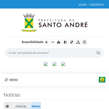
LOGIN / CADASTRO
Acessibilidade
MENU
Cidade
Notícias
Prefeitura
Notícias
Notícia