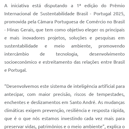
Sistema Colab
A iniciativa está disputando a 1ª edição do Prêmio
Internacional de Sustentabilidade Brasil - Portugal 2025,
Autarquias
promovida pela Câmara Portuguesa de Comércio no Brasil
- Minas Gerais, que tem como objetivo eleger os principais
e mais inovadores projetos, soluções e pesquisas em
sustentabilidade e meio ambiente, promovendo
intercâmbio de tecnologia, desenvolvimento
socioeconômico e estreitamento das relações entre Brasil
e Portugal.
“Desenvolvemos este sistema de inteligência artificial para
antecipar, com maior precisão, riscos de tempestades,
enchentes e deslizamentos em Santo André. As mudanças
climáticas exigem prevenção, resiliência e resposta rápida,
que é o que nós estamos investindo cada vez mais para
preservar vidas, patrimônios e o meio ambiente”, explica o