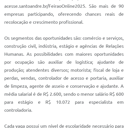
Sistema Colab
acesse.santoandre.br/FeiraoOnline2025. São mais de 90
Autarquias
empresas participando, oferecendo chances reais de
recolocação e crescimento profissional.
Os segmentos das oportunidades são: comércio e serviços,
construção civil, indústria, estágio e agências de Relações
Humanas. As possibilidades com maiores oportunidades
por ocupação são auxiliar de logística; ajudante de
produção; atendentes diversos; motorista; fiscal de loja e
perdas, vendas, controlador de acesso e portaria, auxiliar
de limpeza, agente de asseio e conservação e ajudante. A
média salarial é de R$ 2.600, sendo o menor salário R$ 600
para estágio e R$ 10.072 para especialista em
controladoria.
Cada vaga possui um nível de escolaridade necessário para