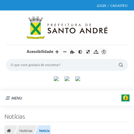
LOGIN / CADASTRO
Acessibilidade
MENU
Cidade
Notícias
Prefeitura
Notícias
Notícia