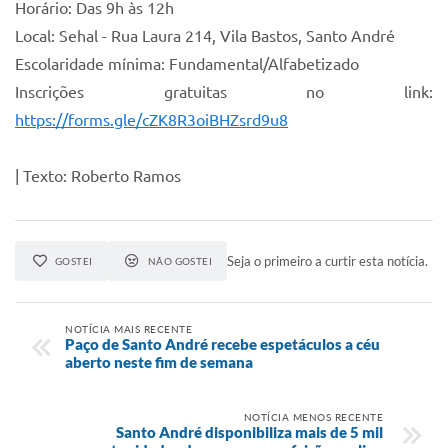
Horário: Das 9h às 12h
Local: Sehal - Rua Laura 214, Vila Bastos, Santo André
Escolaridade mínima: Fundamental/Alfabetizado
Inscrições gratuitas no link:
https://forms.gle/cZK8R3oiBHZsrd9u8
| Texto: Roberto Ramos
Seja o primeiro a curtir esta notícia.
GOSTEI
NÃO GOSTEI
NOTÍCIA MAIS RECENTE
Paço de Santo André recebe espetáculos a céu
aberto neste fim de semana
NOTÍCIA MENOS RECENTE
Santo André disponibiliza mais de 5 mil