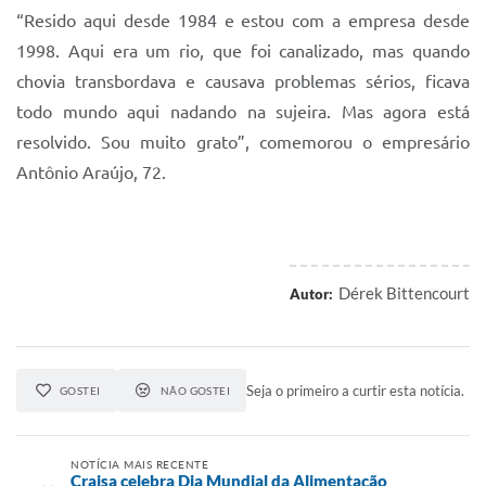
“Resido aqui desde 1984 e estou com a empresa desde
1998. Aqui era um rio, que foi canalizado, mas quando
chovia transbordava e causava problemas sérios, ficava
todo mundo aqui nadando na sujeira. Mas agora está
resolvido. Sou muito grato”, comemorou o empresário
Antônio Araújo, 72.
Dérek Bittencourt
Autor:
Seja o primeiro a curtir esta notícia.
GOSTEI
NÃO GOSTEI
NOTÍCIA MAIS RECENTE
Craisa celebra Dia Mundial da Alimentação