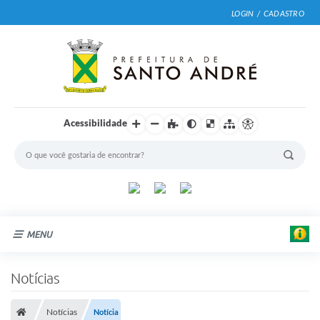
LOGIN / CADASTRO
Acessibilidade
MENU
Cidade
Notícias
Prefeitura
Notícias
Notícia