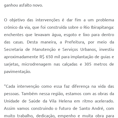
Sistema Colab
ganhou asfalto novo.
Autarquias
O objetivo das intervenções é dar fim a um problema
crônico da via, que foi construída sobre o Rio Ibirapitanga:
enchentes que levavam água, esgoto e lixo para dentro
das casas. Desta maneira, a Prefeitura, por meio da
Secretaria de Manutenção e Serviços Urbanos, investiu
aproximadamente R$ 650 mil para implantação de guias e
sarjetas, microdrenagem nas calçadas e 305 metros de
pavimentação.
“Cada intervenção como essa faz diferença na vida das
pessoas. Também nessa região, estamos com as obras da
Unidade de Saúde da Vila Helena em ritmo acelerado.
Assim vamos construindo o futuro de Santo André, com
muito trabalho, dedicação, empenho e muita obra para