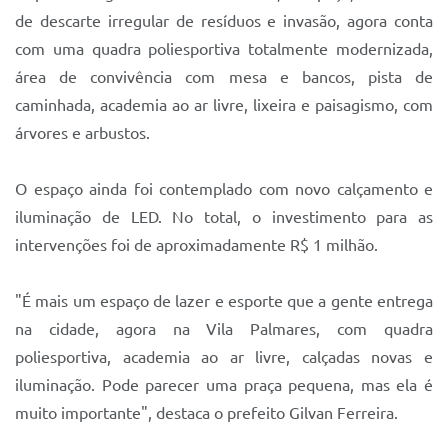
Sistema Colab
de descarte irregular de resíduos e invasão, agora conta
Autarquias
com uma quadra poliesportiva totalmente modernizada,
área de convivência com mesa e bancos, pista de
caminhada, academia ao ar livre, lixeira e paisagismo, com
árvores e arbustos.
O espaço ainda foi contemplado com novo calçamento e
iluminação de LED. No total, o investimento para as
intervenções foi de aproximadamente R$ 1 milhão.
"É mais um espaço de lazer e esporte que a gente entrega
na cidade, agora na Vila Palmares, com quadra
poliesportiva, academia ao ar livre, calçadas novas e
iluminação. Pode parecer uma praça pequena, mas ela é
muito importante", destaca o prefeito Gilvan Ferreira.