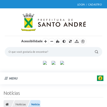
LOGIN / CADASTRO
Acessibilidade
MENU
Cidade
Notícias
Prefeitura
Notícias
Notícia