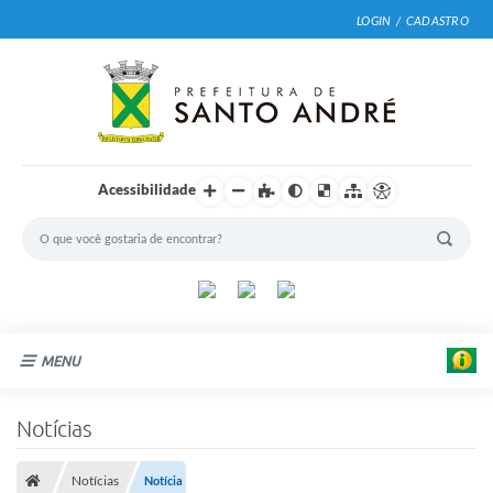
LOGIN / CADASTRO
Acessibilidade
MENU
Cidade
Notícias
Prefeitura
Notícias
Notícia