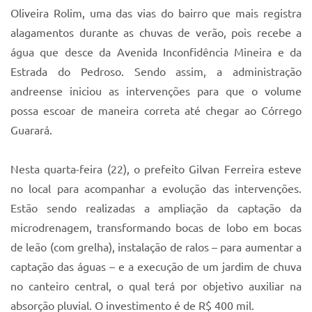
Sistema Colab
Oliveira Rolim, uma das vias do bairro que mais registra
alagamentos durante as chuvas de verão, pois recebe a
Autarquias
água que desce da Avenida Inconfidência Mineira e da
Estrada do Pedroso. Sendo assim, a administração
andreense iniciou as intervenções para que o volume
possa escoar de maneira correta até chegar ao Córrego
Guarará.
Nesta quarta-feira (22), o prefeito Gilvan Ferreira esteve
no local para acompanhar a evolução das intervenções.
Estão sendo realizadas a ampliação da captação da
microdrenagem, transformando bocas de lobo em bocas
de leão (com grelha), instalação de ralos – para aumentar a
captação das águas – e a execução de um jardim de chuva
no canteiro central, o qual terá por objetivo auxiliar na
absorção pluvial. O investimento é de R$ 400 mil.