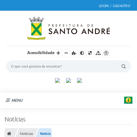
LOGIN / CADASTRO
Acessibilidade
MENU
Cidade
Notícias
Prefeitura
Notícias
Notícia