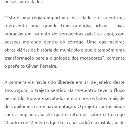
outras autoridades.
Sistema Colab
Autarquias
“Esta é uma região importante da cidade e essa entrega
representa uma grande transformação urbana. Havia
moradias em formato de verdadeiras palafitas aqui, com
pessoas morando dentro do córrego. Uma das maiores
obras viárias da história do município e que é também uma
transformação para a dignidade dos moradores”, comenta
o prefeito Gilvan Ferreira.
A primeira via havia sido liberada em 31 de janeiro deste
ano. Agora, o trajeto sentido Bairro-Centro teve o fluxo
permitido. Foram executados em ambos os lados mais de
dois quilômetros de pavimentação. O projeto contou ainda
com a implantação de quatro retornos sobre o Córrego
Maurício de Medeiros (que foi canalizado) e a instalação de