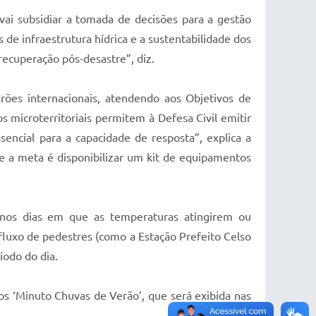
vai subsidiar a tomada de decisões para a gestão
de infraestrutura hídrica e a sustentabilidade dos
ecuperação pós-desastre”, diz.
ões internacionais, atendendo aos Objetivos de
microterritoriais permitem à Defesa Civil emitir
encial para a capacidade de resposta”, explica a
2 e a meta é disponibilizar um kit de equipamentos
 nos dias em que as temperaturas atingirem ou
luxo de pedestres (como a Estação Prefeito Celso
íodo do dia.
eos ‘Minuto Chuvas de Verão’, que será exibida nas