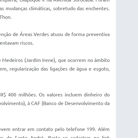
das mudanças climáticas, sobretudo das enchentes.
 Thon.
tenção de Áreas Verdes atuou de forma preventiva
entavam riscos.
e Medeiros (Jardim Irene), que ocorrem no âmbito
m, regularização das ligações de água e esgoto,
R$ 400 milhões. Os valores incluem dinheiro do
nvolvimento), à CAF (Banco de Desenvolvimento da
devem entrar em contato pelo telefone 199. Além
 de Santo André. Basta se cadastrar no link