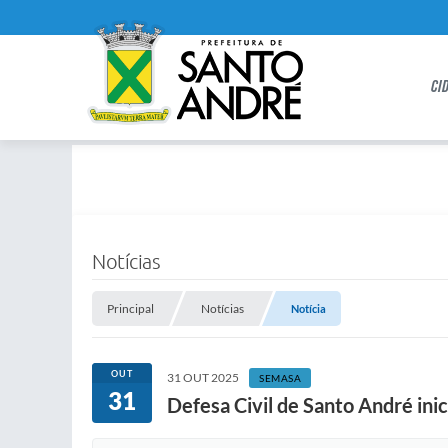
CI
Notícias
Principal
Notícias
Notícia
OUT
31 OUT 2025
SEMASA
31
Defesa Civil de Santo André in