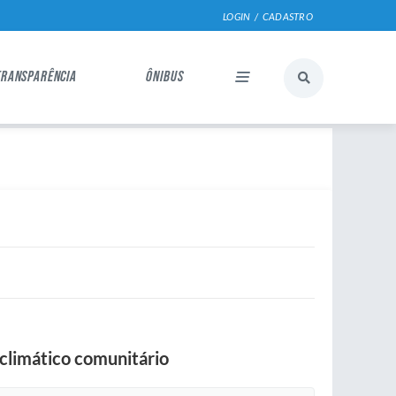
LOGIN / CADASTRO
TRANSPARÊNCIA
ÔNIBUS
climático comunitário