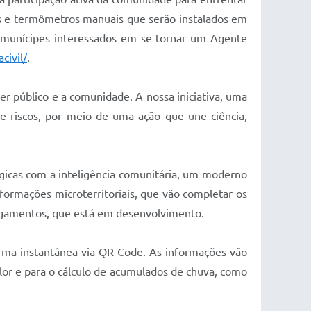
ros e termômetros manuais que serão instalados em
ra munícipes interessados em se tornar um Agente
civil/
.
er público e a comunidade. A nossa iniciativa, uma
 riscos, por meio de uma ação que une ciência,
ológicas com a inteligência comunitária, um moderno
nformações microterritoriais, que vão completar os
Alagamentos, que está em desenvolvimento.
orma instantânea via QR Code. As informações vão
lor e para o cálculo de acumulados de chuva, como