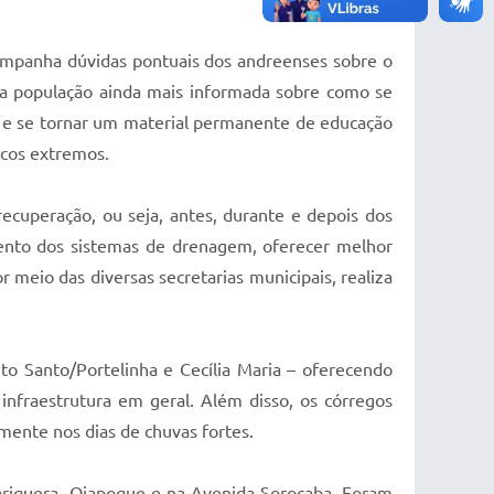
companha dúvidas pontuais dos andreenses sobre o
r a população ainda mais informada sobre como se
 e se tornar um material permanente de educação
icos extremos.
cuperação, ou seja, antes, durante e depois dos
ento dos sistemas de drenagem, oferecer melhor
r meio das diversas secretarias municipais, realiza
to Santo/Portelinha e Cecília Maria – oferecendo
infraestrutura em geral. Além disso, os córregos
mente nos dias de chuvas fortes.
ariquera, Oiapoque e na Avenida Sorocaba. Foram