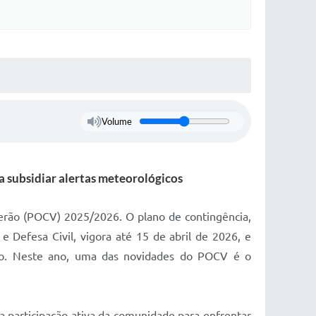
Volume
 subsidiar alertas meteorológicos
erão (POCV) 2025/2026. O plano de contingência,
Defesa Civil, vigora até 15 de abril de 2026, e
rão. Neste ano, uma das novidades do POCV é o
a participação ativa da comunidade para enfrentar