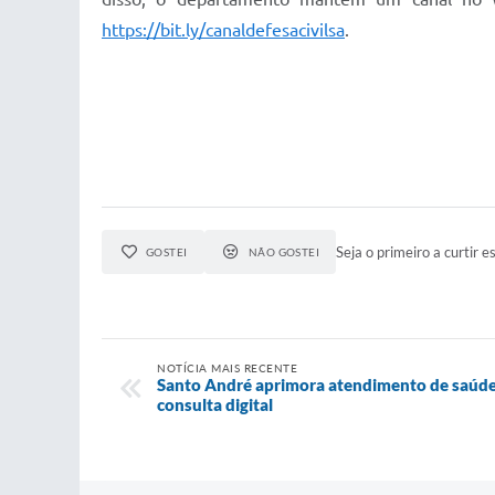
https://bit.ly/canaldefesacivilsa
.
Seja o primeiro a curtir es
GOSTEI
NÃO GOSTEI
NOTÍCIA MAIS RECENTE
Santo André aprimora atendimento de saúde
consulta digital