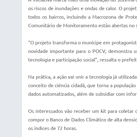
os riscos de inundações e ondas de calor. O proj
todos os bairros, incluindo a Macrozona de Prot
Comunitário de Monitoramento estão abertas no si
“O projeto transforma o munícipe em protagonista 
novidade importante para o POCV, demonstra um
tecnologia e participação social”, ressalta o prefei
Na prática, a ação vai unir a tecnologia já utiliz
conceito de ciência cidadã, que torna a população
dados automatizados, além de subsidiar com infor
Os interessados vão receber um kit para coletar
compor o Banco de Dados Climático de alta densid
os índices de 72 horas.