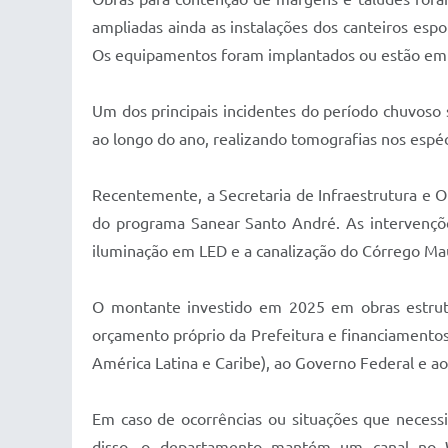
ampliadas ainda as instalações dos canteiros esp
Os equipamentos foram implantados ou estão em i
Um dos principais incidentes do período chuvoso
ao longo do ano, realizando tomografias nos esp
Recentemente, a Secretaria de Infraestrutura e 
do programa Sanear Santo André. As intervençõe
iluminação em LED e a canalização do Córrego Ma
O montante investido em 2025 em obras estrutu
orçamento próprio da Prefeitura e financiamento
América Latina e Caribe), ao Governo Federal e ao
Em caso de ocorrências ou situações que necess
disso, o departamento mantém um canal no W