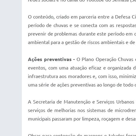
O conteúdo, criado em parceria entre a Defesa C
período de chuvas e se conecta com as respostas
prevenir de problemas durante este período em 
ambiental para a gestão de riscos ambientais e d
Ações preventivas -
O Plano Operação Chuvas de
eventos, com uma atuação eficaz e organizada 
infraestrutura aos moradores e, com isso, minimiza
uma série de ações preventivas ao longo de todo 
A Secretaria de Manutenção e Serviços Urbanos a
serviços de melhorias nos sistemas de microdren
municipais passaram por limpeza, roçagem e desas
Obras para contenção de margens e taludes fora