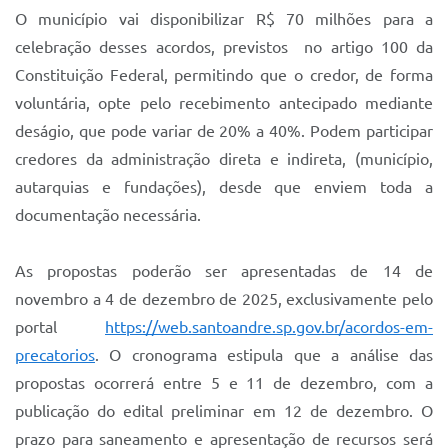
Sistema Colab
O município vai disponibilizar R$ 70 milhões para a
celebração desses acordos, previstos no artigo 100 da
Autarquias
Constituição Federal, permitindo que o credor, de forma
voluntária, opte pelo recebimento antecipado mediante
deságio, que pode variar de 20% a 40%. Podem participar
credores da administração direta e indireta, (município,
autarquias e fundações), desde que enviem toda a
documentação necessária.
As propostas poderão ser apresentadas de 14 de
novembro a 4 de dezembro de 2025, exclusivamente pelo
portal
https://web.santoandre.sp.gov.br/acordos-em-
precatorios
. O cronograma estipula que a análise das
propostas ocorrerá entre 5 e 11 de dezembro, com a
publicação do edital preliminar em 12 de dezembro. O
prazo para saneamento e apresentação de recursos será