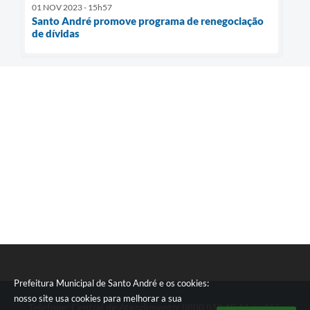
01 NOV 2023 - 15h57
Santo André promove programa de renegociação
de dívidas
Prefeitura Municipal de Santo André e os cookies:
nosso site usa cookies para melhorar a sua
Telefone: Central de Atendimento: 0800 019 19 44 ou 156