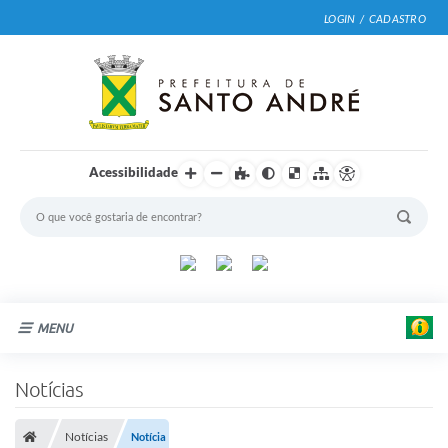
LOGIN / CADASTRO
Acessibilidade
MENU
Cidade
Notícias
Prefeitura
Notícias
Notícia