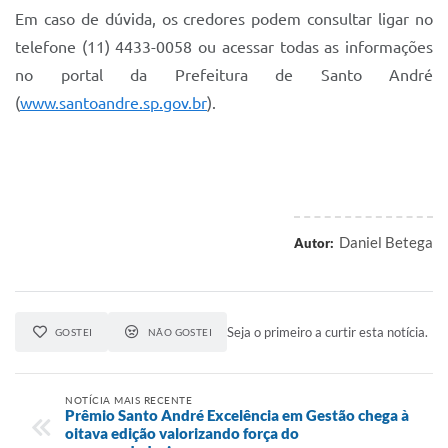
Em caso de dúvida, os credores podem consultar ligar no
telefone (11) 4433-0058 ou acessar todas as informações
no portal da Prefeitura de Santo André
(
www.santoandre.sp.gov.br
).
Daniel Betega
Autor:
Seja o primeiro a curtir esta notícia.
GOSTEI
NÃO GOSTEI
NOTÍCIA MAIS RECENTE
Prêmio Santo André Excelência em Gestão chega à
oitava edição valorizando força do