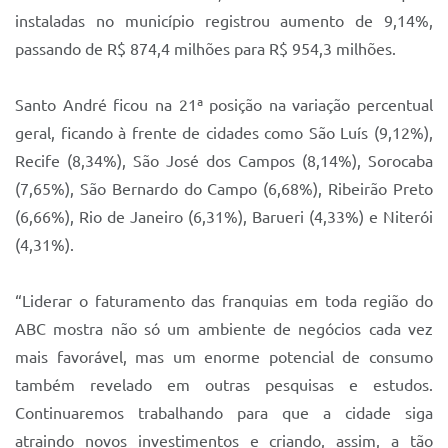
Sistema Colab
instaladas no município registrou aumento de 9,14%,
Autarquias
passando de R$ 874,4 milhões para R$ 954,3 milhões.
Santo André ficou na 21ª posição na variação percentual
geral, ficando à frente de cidades como São Luís (9,12%),
Recife (8,34%), São José dos Campos (8,14%), Sorocaba
(7,65%), São Bernardo do Campo (6,68%), Ribeirão Preto
(6,66%), Rio de Janeiro (6,31%), Barueri (4,33%) e Niterói
(4,31%).
“Liderar o faturamento das franquias em toda região do
ABC mostra não só um ambiente de negócios cada vez
mais favorável, mas um enorme potencial de consumo
também revelado em outras pesquisas e estudos.
Continuaremos trabalhando para que a cidade siga
atraindo novos investimentos e criando, assim, a tão