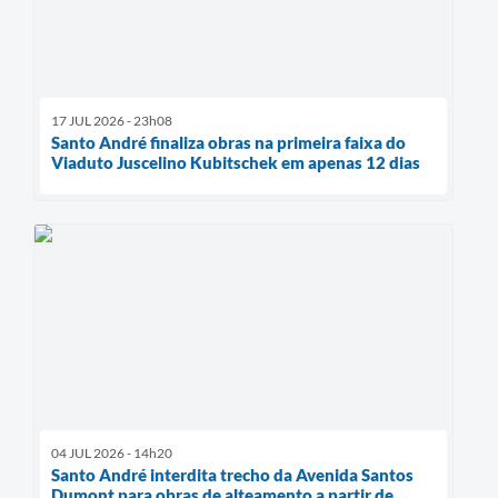
17 JUL 2026 - 23h08
Santo André finaliza obras na primeira faixa do
Viaduto Juscelino Kubitschek em apenas 12 dias
04 JUL 2026 - 14h20
Santo André interdita trecho da Avenida Santos
Dumont para obras de alteamento a partir de