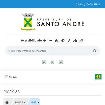
LOGIN / CADASTRO
Acessibilidade
MENU
Cidade
Notícias
Prefeitura
Notícias
Notícia