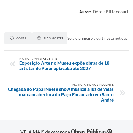
Dérek Bittencourt
Autor:
Seja o primeiro a curtir esta notícia.
GOSTEI
NÃO GOSTEI
NOTÍCIA MAIS RECENTE
Exposição Arte no Museu expõe obras de 18
artistas de Paranapiacaba até 2027
NOTÍCIA MENOS RECENTE
Chegada do Papai Noel e show musical à luz de velas
marcam abertura do Paço Encantado em Santo
André
Obras Públicas
VEJA MAIS da categoria