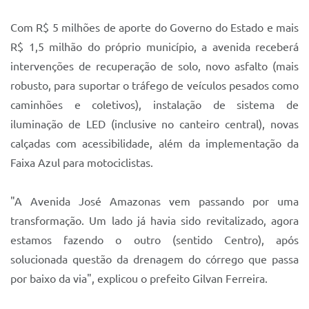
Sistema Colab
Com R$ 5 milhões de aporte do Governo do Estado e mais
Autarquias
R$ 1,5 milhão do próprio município, a avenida receberá
intervenções de recuperação de solo, novo asfalto (mais
robusto, para suportar o tráfego de veículos pesados como
caminhões e coletivos), instalação de sistema de
iluminação de LED (inclusive no canteiro central), novas
calçadas com acessibilidade, além da implementação da
Faixa Azul para motociclistas.
"A Avenida José Amazonas vem passando por uma
transformação. Um lado já havia sido revitalizado, agora
estamos fazendo o outro (sentido Centro), após
solucionada questão da drenagem do córrego que passa
por baixo da via", explicou o prefeito Gilvan Ferreira.