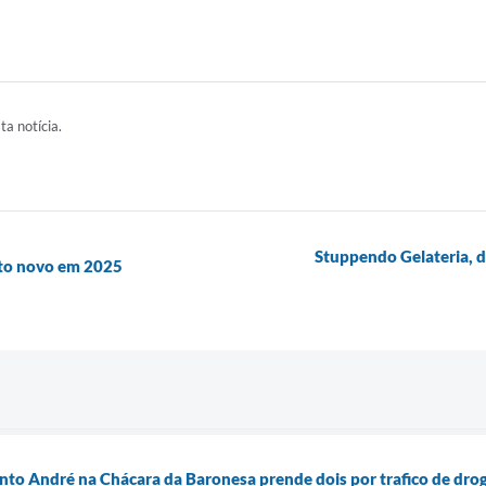
ta notícia.
Stuppendo Gelateria, 
lto novo em 2025
to André na Chácara da Baronesa prende dois por trafico de dro