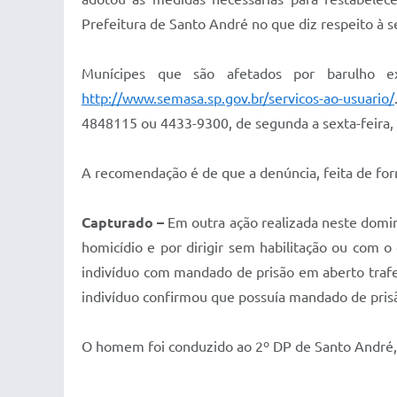
Prefeitura de Santo André no que diz respeito à 
Munícipes que são afetados por barulho 
http://www.semasa.sp.gov.br/servicos-ao-usuario/
4848115 ou 4433-9300, de segunda a sexta-feira, 
A recomendação é de que a denúncia, feita de fo
Capturado –
Em outra ação realizada neste domin
homicídio e por dirigir sem habilitação ou com o 
indivíduo com mandado de prisão em aberto trafeg
indivíduo confirmou que possuía mandado de prisã
O homem foi conduzido ao 2º DP de Santo André, o