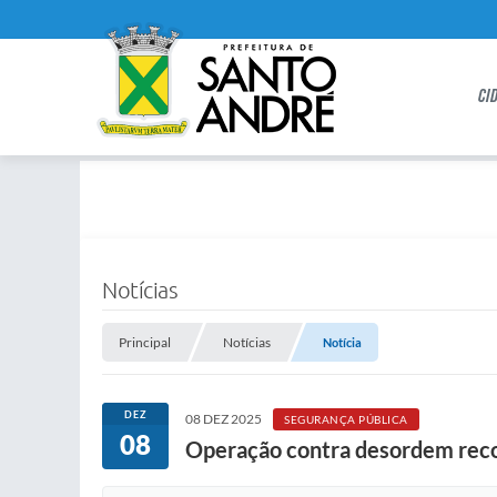
CI
Notícias
Principal
Notícias
Notícia
DEZ
08 DEZ 2025
SEGURANÇA PÚBLICA
08
Operação contra desordem recol