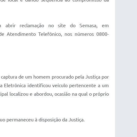
m abrir reclamação no site do Semasa, em
 de Atendimento Telefônico, nos números 0800-
 à captura de um homem procurado pela Justiça por
ha Eletrônica identificou veículo pertencente a um
al localizou e abordou, ocasião na qual o próprio
uo permaneceu à disposição da Justiça.