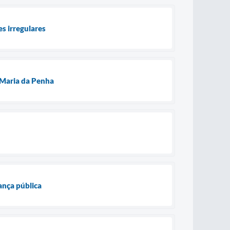
s irregulares
 Maria da Penha
ança pública