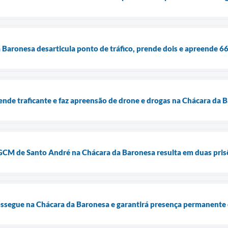
Baronesa desarticula ponto de tráfico, prende dois e apreende 6
de traficante e faz apreensão de drone e drogas na Chácara da 
GCM de Santo André na Chácara da Baronesa resulta em duas pris
ssegue na Chácara da Baronesa e garantirá presença permanente