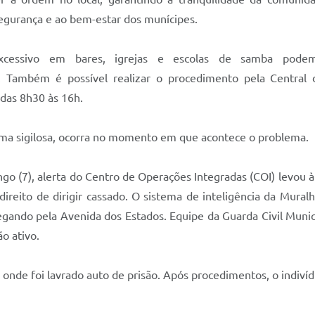
segurança e ao bem-estar dos munícipes.
excessivo em bares, igrejas e escolas de samba pode
. Também é possível realizar o procedimento pela Central
das 8h30 às 16h.
rma sigilosa, ocorra no momento em que acontece o problema.
go (7), alerta do Centro de Operações Integradas (COI) levou
direito de dirigir cassado. O sistema de inteligência da Mural
ando pela Avenida dos Estados. Equipe da Guarda Civil Municip
o ativo.
nde foi lavrado auto de prisão. Após procedimentos, o indivíd