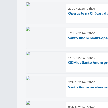
25 JUN 2026 - 18h04
Operação na Chácara da 
17 JUN 2026 - 17h00
Santo André realiza ope
15 JUN 2026 - 18h49
GCM de Santo André pre
27 MAI 2026 - 17h50
Santo André recebe even
06 MAI 2026 - 16h46