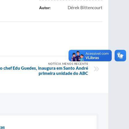
Dérek Bittencourt
Autor:
NOTÍCIA MENOS RECENTE
do chef Edu Guedes, inaugura em Santo André
primeira unidade do ABC
gas