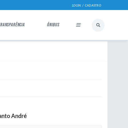
LOGIN / CADASTRO
TRANSPARÊNCIA
ÔNIBUS
Santo André