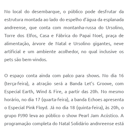
No local do desembarque, o público pode desfrutar da
estrutura montada ao lado do espelho d’água da esplanada
andreense, que conta com montanha-russa do Ursolino,
Torre dos Elfos, Casa e Fábrica do Papai Noel, praça de
alimentação, árvore de Natal e Ursolino gigantes, neve
artificial e um ambiente acolhedor, no qual inclusive os
pets são bem-vindos.
O espaço conta ainda com palco para shows. No dia 16
(terça-feira), a atração será a Banda Let’s Groove, com
Especial Earth, Wind & Fire, a partir das 20h. No mesmo
horário, no dia 17 (quarta-feira), a banda Echoes apresenta
o Especial Pink Floyd. Já no dia 18 (quinta-feira), às 20h, o
grupo PJ90 leva ao público o show Pearl Jam Acústico. A
programação completa do Natal Solidário andnreense está