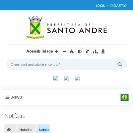
LOGIN / CADASTRO
Acessibilidade
MENU
Cidade
Notícias
Prefeitura
E
Notícias
Notícia