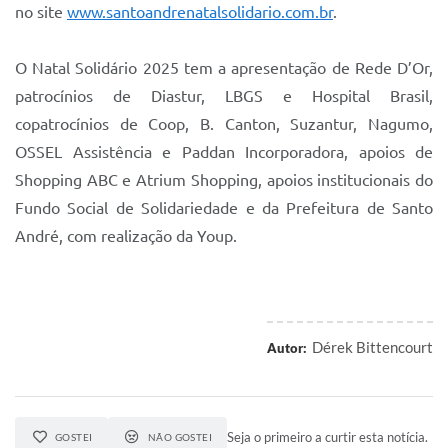
no site
www.santoandrenatalsolidario.com.br
.
O Natal Solidário 2025 tem a apresentação de Rede D’Or,
patrocínios de Diastur, LBGS e Hospital Brasil,
copatrocínios de Coop, B. Canton, Suzantur, Nagumo,
OSSEL Assistência e Paddan Incorporadora, apoios de
Shopping ABC e Atrium Shopping, apoios institucionais do
Fundo Social de Solidariedade e da Prefeitura de Santo
André, com realização da Youp.
Dérek Bittencourt
Autor:
Seja o primeiro a curtir esta notícia.
GOSTEI
NÃO GOSTEI