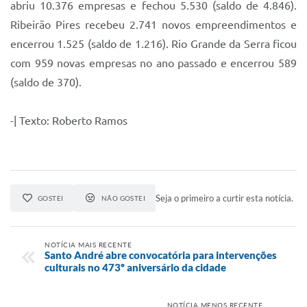
abriu 10.376 empresas e fechou 5.530 (saldo de 4.846).
Ribeirão Pires recebeu 2.741 novos empreendimentos e
encerrou 1.525 (saldo de 1.216). Rio Grande da Serra ficou
com 959 novas empresas no ano passado e encerrou 589
(saldo de 370).
-| Texto: Roberto Ramos
Seja o primeiro a curtir esta notícia.
GOSTEI
NÃO GOSTEI
NOTÍCIA MAIS RECENTE
Santo André abre convocatória para intervenções
culturais no 473º aniversário da cidade
NOTÍCIA MENOS RECENTE