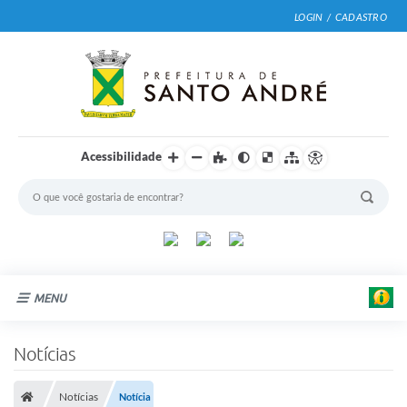
LOGIN / CADASTRO
Acessibilidade
MENU
Cidade
Notícias
Prefeitura
Notícias
Notícia